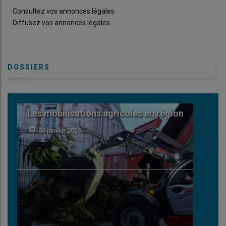
Consultez vos annonces légales
Diffusez vos annonces légales
DOSSIERS
agricoles en région
Calendrier de l'avent des 
agricoles et ruraux du Poi
Charentes
01 décembre 2025