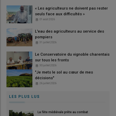
« Les agriculteurs ne doivent pas rester
seuls face aux difficultés »
01 août 2026
L'eau des agriculteurs au service des
pompiers
31 juillet 2026
Le Conservatoire du vignoble charentais
sur tous les fronts
30 juillet 2026
"Je mets le sol au cœur de mes
décisions"
26 juillet 2026
LES PLUS LUS
La fête médiévale prête au combat