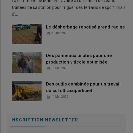
La commune de Marsilly travaille à l'utilisation des eaux
traitées de sa station pour irriguer des terrains de sport, mais
d'…
Le désherbage robotisé prend racine
21 Jun 2026
Des panneaux pilotés pour une
production viticole optimisée
15 Mai 2026
Des outils combinés pour un travail
du sol ultrasuperficiel
11 Mai 2026
INSCRIPTION NEWSLETTER