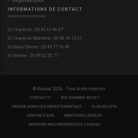
Réglementation
INFORMATIONS DE CONTACT
En
Charente
:
05 45 61 46 47
En Charente-Maritime : 05 46 34 12 61
En Deux-Sèvres : 05 49 77 16 40
En Vienne : 05 49 52 33 77
© Réussir 2026 - Tous droits réservés
FOOTER
CONTACTS
QUI SOMMES-NOUS ?
COPYRIGHT
PRESSE AGRICOLE DÉPARTEMENTALE
PLAN DU SITE
CENTRE D'AIDE
MENTIONS LÉGALES
MODIFIER MES PRÉFÉRENCES COOKIES