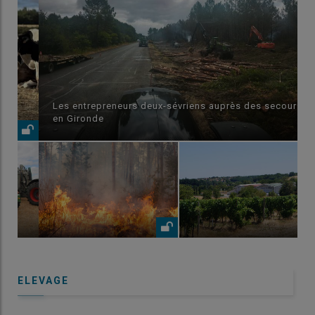
Les entrepreneurs deux-sévriens auprès des secours
en Gironde
ELEVAGE