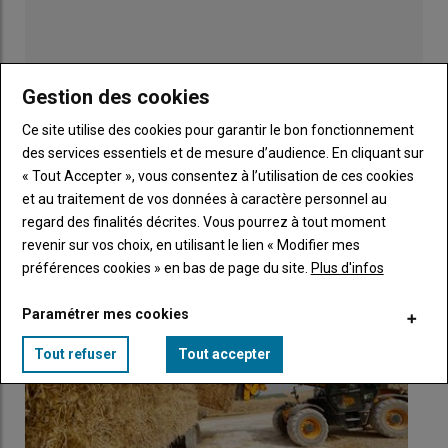
Gestion des cookies
Ce site utilise des cookies pour garantir le bon fonctionnement
Publicité
des services essentiels et de mesure d’audience. En cliquant sur
« Tout Accepter », vous consentez à l’utilisation de ces cookies
RÈGLEMENTATION
et au traitement de vos données à caractère personnel au
regard des finalités décrites. Vous pourrez à tout moment
revenir sur vos choix, en utilisant le lien « Modifier mes
préférences cookies » en bas de page du site.
Plus d'infos
Paramétrer mes cookies
Tout refuser
Tout accepter