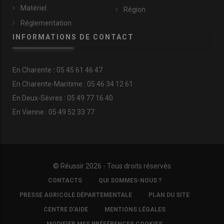
Matériel
Région
Réglementation
INFORMATIONS DE CONTACT
En
Charente
:
05 45 61 46 47
En Charente-Maritime : 05 46 34 12 61
En Deux-Sèvres : 05 49 77 16 40
En Vienne : 05 49 52 33 77
© Réussir 2026 - Tous droits réservés
FOOTER
CONTACTS
QUI SOMMES-NOUS ?
COPYRIGHT
PRESSE AGRICOLE DÉPARTEMENTALE
PLAN DU SITE
CENTRE D'AIDE
MENTIONS LÉGALES
MODIFIER MES PRÉFÉRENCES COOKIES