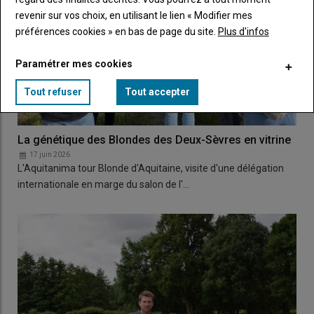
revenir sur vos choix, en utilisant le lien « Modifier mes
préférences cookies » en bas de page du site.
Plus d'infos
Paramétrer mes cookies
Tout refuser
Tout accepter
La génétique des Blondes des Deux-Sèvres en vitrine
17 juin 2026
L'Aquitanima tour Blonde d'Aquitaine, visite d'une délégation
internationale en marge du salon de l'…