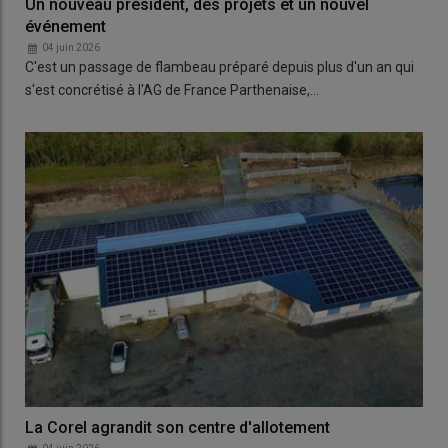
Un nouveau président, des projets et un nouvel
événement
04 juin 2026
C'est un passage de flambeau préparé depuis plus d'un an qui
s'est concrétisé à l'AG de France Parthenaise,…
La Corel agrandit son centre d'allotement