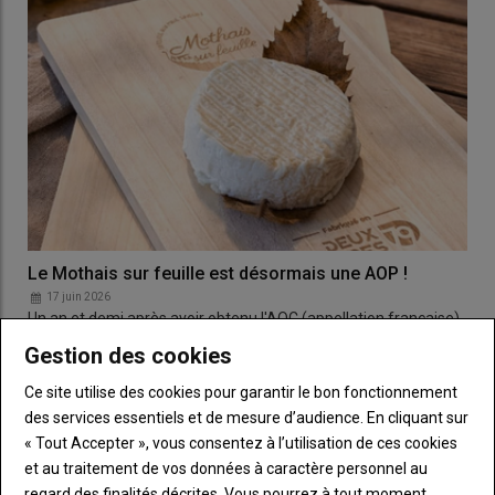
Le Mothais sur feuille est désormais une AOP !
17 juin 2026
Un an et demi après avoir obtenu l'AOC (appellation française),
le Mothais sur feuille vient de décrocher son…
Gestion des cookies
Ce site utilise des cookies pour garantir le bon fonctionnement
des services essentiels et de mesure d’audience. En cliquant sur
« Tout Accepter », vous consentez à l’utilisation de ces cookies
et au traitement de vos données à caractère personnel au
regard des finalités décrites. Vous pourrez à tout moment