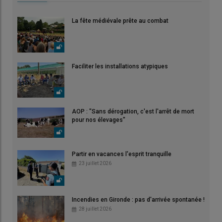
La fête médiévale prête au combat
Faciliter les installations atypiques
AOP : "Sans dérogation, c'est l'arrêt de mort
pour nos élevages"
Partir en vacances l'esprit tranquille
23 juillet 2026
Incendies en Gironde : pas d'arrivée spontanée !
28 juillet 2026