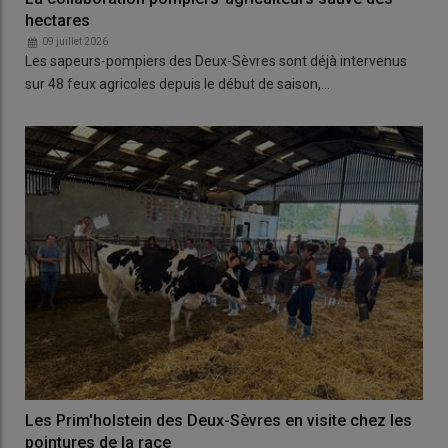
hectares
09 juillet 2026
Les sapeurs-pompiers des Deux-Sèvres sont déjà intervenus
sur 48 feux agricoles depuis le début de saison,…
Les Prim'holstein des Deux-Sèvres en visite chez les
pointures de la race