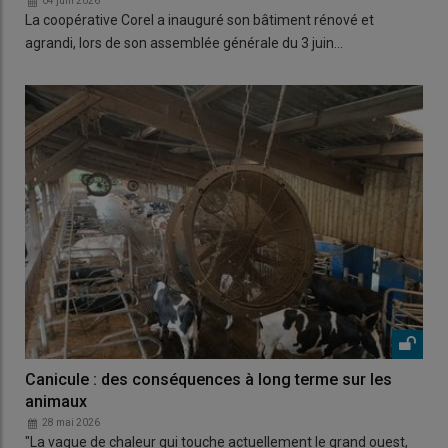
04 juin 2026
La coopérative Corel a inauguré son bâtiment rénové et
agrandi, lors de son assemblée générale du 3 juin…
Canicule : des conséquences à long terme sur les
animaux
28 mai 2026
"La vague de chaleur qui touche actuellement le grand ouest,