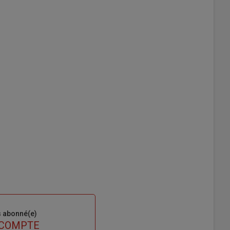
s abonné(e)
 COMPTE