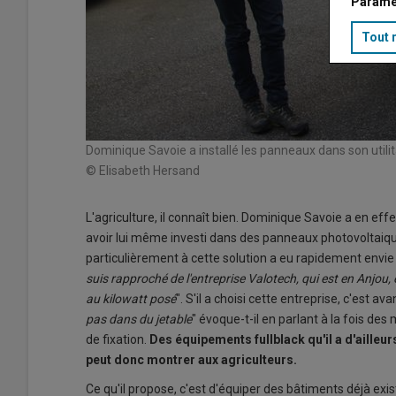
Paramé
Tout 
Dominique Savoie a installé les panneaux dans son utilit
© Elisabeth Hersand
L'agriculture, il connaît bien. Dominique Savoie a en e
avoir lui même investi dans des panneaux photovoltaique
particulièrement à cette solution a eu rapidement envie 
suis rapproché de l'entreprise Valotech, qui est en Anjo
au kilowatt posé
". S'il a choisi cette entreprise, c'est a
pas dans du jetable
" évoque-t-il en parlant à la fois de
de fixation.
Des équipements fullblack qu'il a d'ailleurs 
peut donc montrer aux agriculteurs.
Ce qu'il propose, c'est d'équiper des bâtiments déjà exis