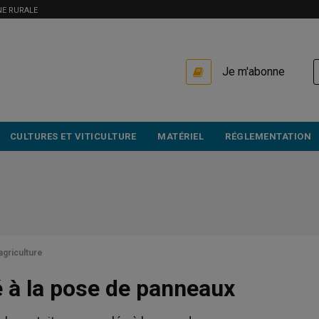
NE RURALE
USER
Je m'abonne
ACCOUNT
MENU
CULTURES ET VITICULTURE
MATÉRIEL
RÉGLEMENTATION
agriculture
 à la pose de panneaux