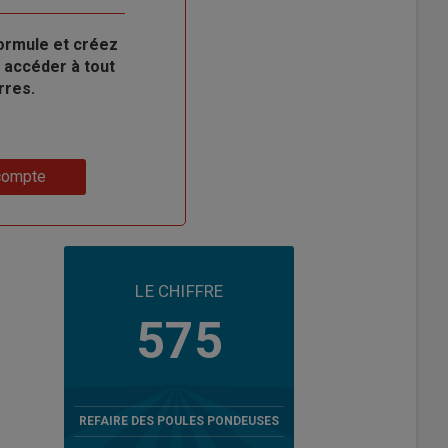
ormule et créez
 accéder à tout
rres.
compte
LE CHIFFRE
575
REFAIRE DES POULES PONDEUSES