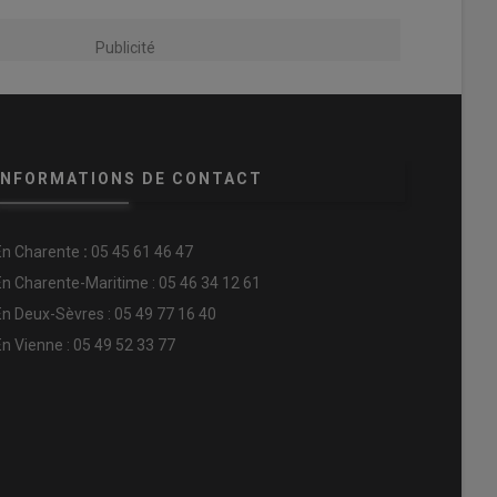
Publicité
INFORMATIONS DE CONTACT
En
Charente
:
05 45 61 46 47
En Charente-Maritime : 05 46 34 12 61
En Deux-Sèvres : 05 49 77 16 40
En Vienne : 05 49 52 33 77