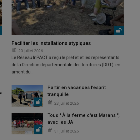
Faciliter les installations atypiques
20 juillet 2026
Le Réseau InPACT a reçu le préfet et les représentants
de la Direction départementale des territoires (DDT) en
amont du…
Partir en vacances l'esprit
"
tranquille
23 juillet 2026
Tous " À la ferme c'est Marans ",
avec les JA
31 juillet 2026