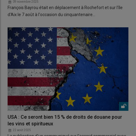
09 novembre 2025
François Bayrou était en déplacement à Rochefort et sur l'île
d'Aix le 7 août à l'occasion du cinquantenaire…
USA : Ce seront bien 15 % de droits de douane pour
les vins et spiritueux
22 août 2025
La publication d'un communiqué sur l'accord commercial avec