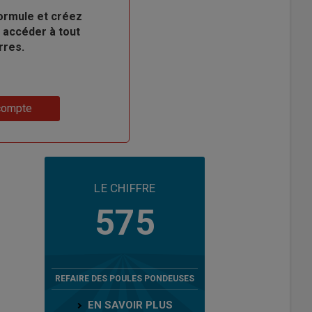
ormule et créez
 accéder à tout
rres.
compte
LE CHIFFRE
575
REFAIRE DES POULES PONDEUSES
EN SAVOIR PLUS