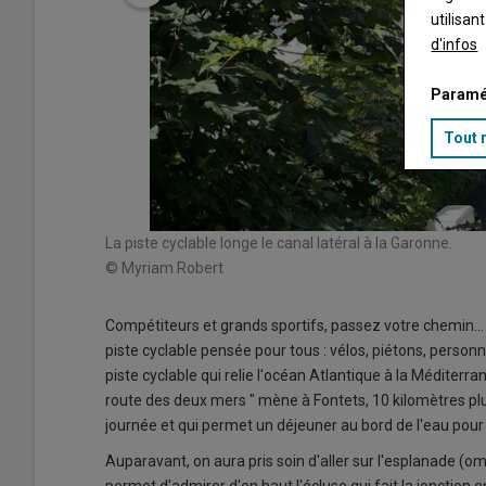
utilisan
d'infos
Paramé
Tout 
La piste cyclable longe le canal latéral à la Garonne.
© Myriam Robert
Compétiteurs et grands sportifs, passez votre chemin... L
piste cyclable pensée pour tous : vélos, piétons, personne
piste cyclable qui relie l'océan Atlantique à la Méditerra
route des deux mers " mène à Fontets, 10 kilomètres plus
journée et qui permet un déjeuner au bord de l'eau pour
Auparavant, on aura pris soin d'aller sur l'esplanade (o