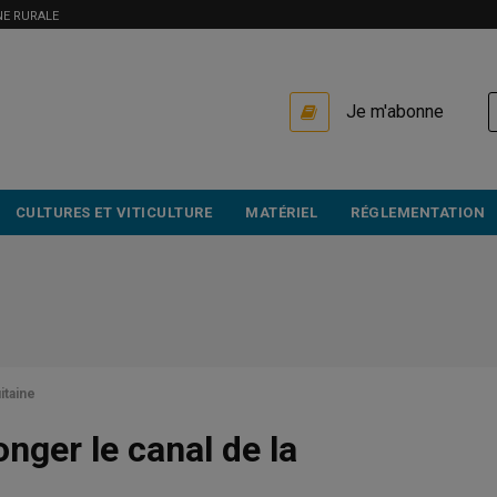
NE RURALE
USER
Je m'abonne
ACCOUNT
MENU
CULTURES ET VITICULTURE
MATÉRIEL
RÉGLEMENTATION
itaine
onger le canal de la