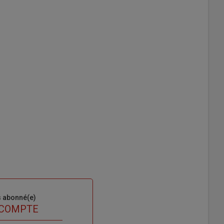
s abonné(e)
 COMPTE