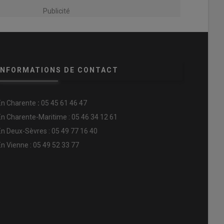
Publicité
INFORMATIONS DE CONTACT
En
Charente
:
05 45 61 46 47
En Charente-Maritime : 05 46 34 12 61
En Deux-Sèvres : 05 49 77 16 40
En Vienne : 05 49 52 33 77