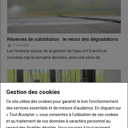
Réserves de substitution : le retour des dégradations
17 mai 2026
Les tensions autour de la gestion de l'eau ont franchi un
nouveau cap la semaine dernière, avec une série de…
Gestion des cookies
Ce site utilise des cookies pour garantir le bon fonctionnement
des services essentiels et de mesure d’audience. En cliquant sur
« Tout Accepter », vous consentez à l’utilisation de ces cookies
et au traitement de vos données à caractère personnel au
regard des finalités décrites. Vous pourrez à tout moment