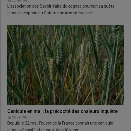
02 juin 2026
L'association des Savoir-faire du cognac poursuit sa quête
d'une inscription au Patrimoine immatériel de l'…
Canicule en mai : la précocité des chaleurs inquiète
28 mai 2026
Depuis le 22 mai, l'ouest de la France connaît une canicule
d'une précocité et d'une intensité sans…