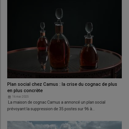
Plan social chez Camus : la crise du cognac de plus
en plus concrète
16 mai 2025
La maison de cognac Camus a annoncé un plan social
prévoyant la suppression de 35 postes sur 96 à…