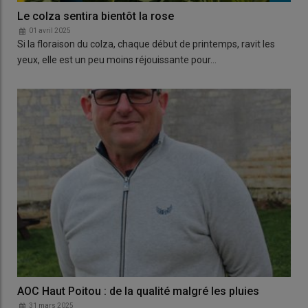
Le colza sentira bientôt la rose
01 avril 2025
Si la floraison du colza, chaque début de printemps, ravit les
yeux, elle est un peu moins réjouissante pour…
AOC Haut Poitou : de la qualité malgré les pluies
31 mars 2025