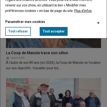
revenir sur vos choix, en utilisant le lien « Modifier mes
préférences cookies » en bas de page du site.
Plus d'infos
Paramétrer mes cookies
Tout refuser
Tout accepter
La Coop de Mansle trace son sillon
16 avril 2025
À l'aube de ses 80 ans (en 2026), la Coop de Mansle se focalise
sur ses objectifs : travailler pour les…