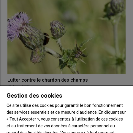
Lutter contre le chardon des champs
16 avril 2025
On privilégiera une intervention entre deux nœuds (2N) et
Gestion des cookies
dernière feuille étalée (DFE) afin de toucher un…
Ce site utilise des cookies pour garantir le bon fonctionnement
des services essentiels et de mesure d’audience. En cliquant sur
« Tout Accepter », vous consentez à l’utilisation de ces cookies
et au traitement de vos données à caractère personnel au
regard des finalités décrites. Vous pourrez à tout moment