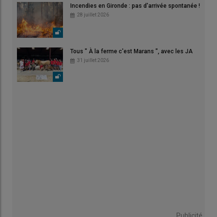
Incendies en Gironde : pas d'arrivée spontanée !
28 juillet 2026
Tous " À la ferme c'est Marans ", avec les JA
31 juillet 2026
Publicité