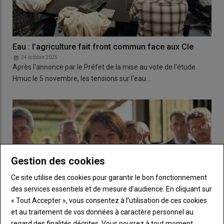
Eau : l'agriculture fait front commun face aux Cle
24 octobre 2025
Après l'annonce par le Préfet de la mise au vote de l'étude
Hmuc le 5 novembre, les tensions sur l'eau…
Gestion des cookies
Ce site utilise des cookies pour garantir le bon fonctionnement
des services essentiels et de mesure d’audience. En cliquant sur
« Tout Accepter », vous consentez à l’utilisation de ces cookies
et au traitement de vos données à caractère personnel au
regard des finalités décrites. Vous pourrez à tout moment