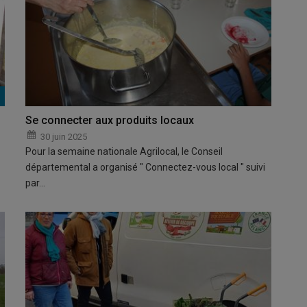
Se connecter aux produits locaux
30 juin 2025
Pour la semaine nationale Agrilocal, le Conseil
départemental a organisé " Connectez-vous local " suivi
par…