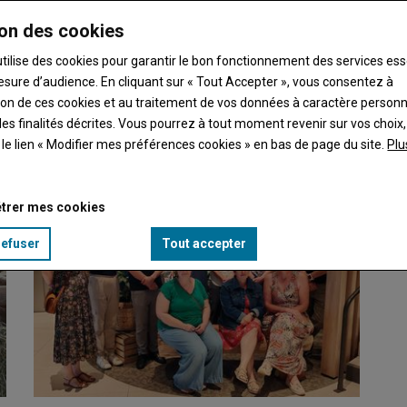
on des cookies
utilise des cookies pour garantir le bon fonctionnement des services ess
esure d’audience. En cliquant sur « Tout Accepter », vous consentez à
ation de ces cookies et au traitement de vos données à caractère person
'annoncent peu favorables pour cet été. Pour reporter…
es finalités décrites. Vous pourrez à tout moment revenir sur vos choix,
t le lien « Modifier mes préférences cookies » en bas de page du site.
Plu
trer mes cookies
refuser
Tout accepter