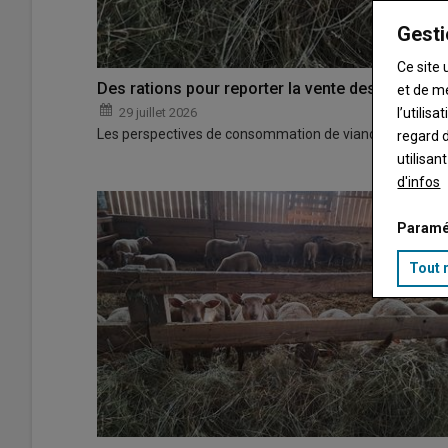
Gesti
Ce site 
Des rations pour reporter la vente des agneaux
et de m
29 juillet 2026
l’utilis
Les perspectives de consommation de viande d'agneau s
regard d
utilisan
d'infos
Paramé
Tout 