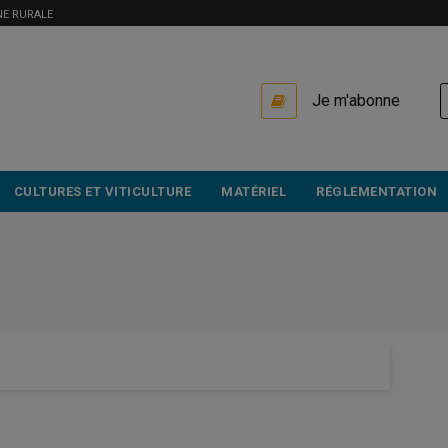
NE RURALE
USER
Je m'abonne
ACCOUNT
MENU
CULTURES ET VITICULTURE
MATÉRIEL
RÉGLEMENTATION