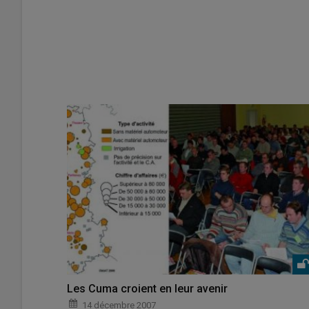
Les Cuma croient en leur avenir
14 décembre 2007