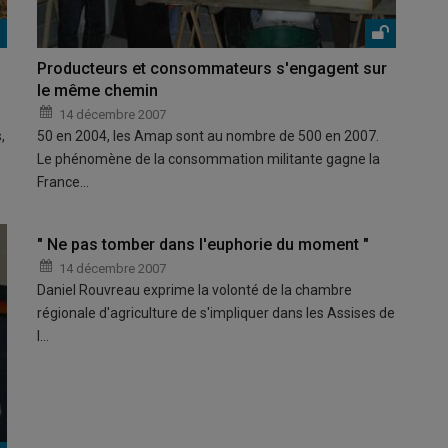
Producteurs et consommateurs s'engagent sur
le même chemin
14 décembre 2007
,
50 en 2004, les Amap sont au nombre de 500 en 2007.
Le phénomène de la consommation militante gagne la
France…
" Ne pas tomber dans l'euphorie du moment "
14 décembre 2007
Daniel Rouvreau exprime la volonté de la chambre
régionale d'agriculture de s'impliquer dans les Assises de
l…