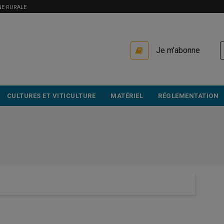
NE RURALE
USER
Je m'abonne
ACCOUNT
MENU
CULTURES ET VITICULTURE
MATÉRIEL
RÉGLEMENTATION