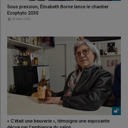
Sous pression, Élisabeth Borne lance le chantier
Ecophyto 2030
02 mars 2023
« C’était une beuverie », témoigne une exposante
déçue par l’ambiance du salon