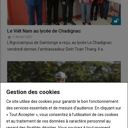
Le Viêt Nam au lycée de Chadignac
11 février 2023
L’Agrocampus de Saintonge a reçu, au lycée Le Chadignac
vendredi dernier, l’ambassadeur Dinh Toan Thang. Il a…
Gestion des cookies
Ce site utilise des cookies pour garantir le bon fonctionnement
des services essentiels et de mesure d’audience. En cliquant sur
« Tout Accepter », vous consentez à l’utilisation de ces cookies
et au traitement de vos données à caractère personnel au
regard des finalités décrites. Vous pourrez à tout moment