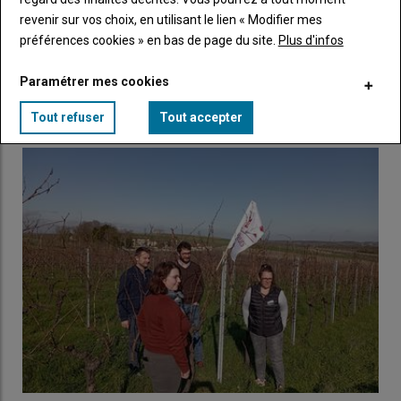
revenir sur vos choix, en utilisant le lien « Modifier mes
préférences cookies » en bas de page du site.
Plus d'infos
Le Sénat dit oui aux 25 meilleures années pour les
retraites agricoles
Paramétrer mes cookies
09 février 2023
Le texte de loi devrait entrer en vigueur au 1er janvier 2026.
Tout refuser
Tout accepter