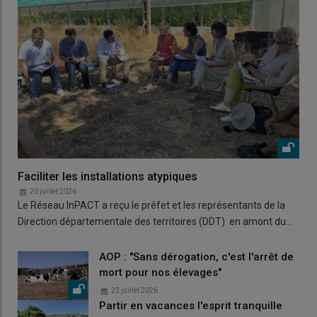
Faciliter les installations atypiques
20 juillet 2026
Le Réseau InPACT a reçu le préfet et les représentants de la
Direction départementale des territoires (DDT) en amont du…
AOP : "Sans dérogation, c'est l'arrêt de
mort pour nos élevages"
23 juillet 2026
Partir en vacances l'esprit tranquille