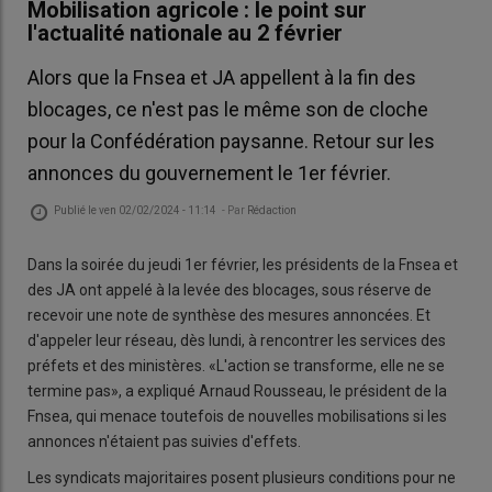
Mobilisation agricole : le point sur
l'actualité nationale au 2 février
Alors que la Fnsea et JA appellent à la fin des
blocages, ce n'est pas le même son de cloche
pour la Confédération paysanne. Retour sur les
annonces du gouvernement le 1er février.
Publié le
ven 02/02/2024 - 11:14
- Par
Rédaction
Dans la soirée du jeudi 1er février, les présidents de la Fnsea et
des JA ont appelé à la levée des blocages, sous réserve de
recevoir une note de synthèse des mesures annoncées. Et
d'appeler leur réseau, dès lundi, à rencontrer les services des
préfets et des ministères. «L'action se transforme, elle ne se
termine pas», a expliqué Arnaud Rousseau, le président de la
Fnsea, qui menace toutefois de nouvelles mobilisations si les
annonces n'étaient pas suivies d'effets.
Les syndicats majoritaires posent plusieurs conditions pour ne