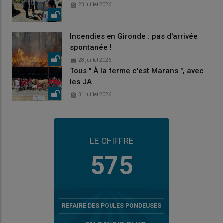
23 juillet 2026
Incendies en Gironde : pas d'arrivée
spontanée !
28 juillet 2026
Tous " À la ferme c'est Marans ", avec
les JA
31 juillet 2026
LE CHIFFRE
575
REFAIRE DES POULES PONDEUSES