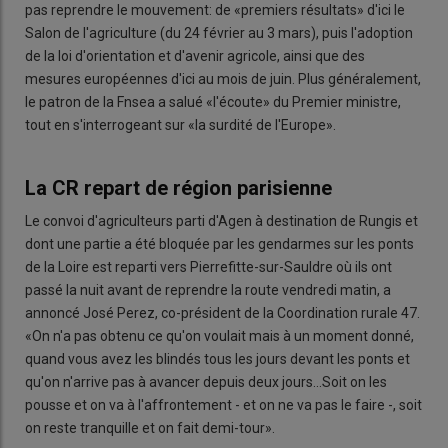
pas reprendre le mouvement: de «premiers résultats» d'ici le
Salon de l'agriculture (du 24 février au 3 mars), puis l'adoption
de la loi d'orientation et d'avenir agricole, ainsi que des
mesures européennes d'ici au mois de juin. Plus généralement,
le patron de la Fnsea a salué «l'écoute» du Premier ministre,
tout en s'interrogeant sur «la surdité de l'Europe».
La CR repart de région parisienne
Le convoi d'agriculteurs parti d'Agen à destination de Rungis et
dont une partie a été bloquée par les gendarmes sur les ponts
de la Loire est reparti vers Pierrefitte-sur-Sauldre où ils ont
passé la nuit avant de reprendre la route vendredi matin, a
annoncé José Perez, co-président de la Coordination rurale 47.
«On n'a pas obtenu ce qu'on voulait mais à un moment donné,
quand vous avez les blindés tous les jours devant les ponts et
qu'on n'arrive pas à avancer depuis deux jours...Soit on les
pousse et on va à l'affrontement - et on ne va pas le faire -, soit
on reste tranquille et on fait demi-tour».