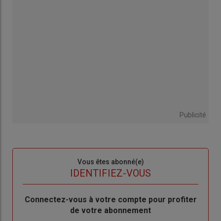
Publicité
Sous-
Vous êtes abonné(e)
titre
TITRE
IDENTIFIEZ-VOUS
Body
Connectez-vous à votre compte pour profiter
de votre abonnement