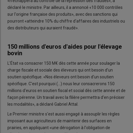
«n'échappera au contrôle de la répression des fraudes», a
déclaré le ministre. Par ailleurs, il a annoncé «10 000 contrôles
sur l'origine française des produits», avec des sanctions qui
pourront «atteindre 10% du chiffre d'affaires des industriels ou
des distributeurs qui auraient fraudé».
150 millions d'euros d'aides pour l'élevage
bovin
L'État va consacrer 150 M€ dès cette année pour soulager la
charge fiscale et sociale des éleveurs qui ont besoin d'un
soutien spécifique. «Nos éleveurs ont besoin d'un soutien
spécifique. C'est pourquoi (...) nous leur consacrerons 150
millions d'euros en soutien fiscal et social dès cette année et de
façon pérenne. Un travail avec la filière permettra d'en préciser
les modalités», a déclaré Gabriel Attal.
Le Premier ministre s'est aussi engagé à assouplir les règles
imposant aux agriculteurs de maintenir des surfaces en
prairies, en appliquant «une dérogation à l'obligation de