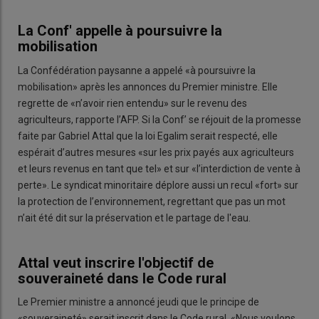
La Conf' appelle à poursuivre la
mobilisation
La Confédération paysanne a appelé «à poursuivre la
mobilisation» après les annonces du Premier ministre. Elle
regrette de «n’avoir rien entendu» sur le revenu des
agriculteurs, rapporte l’AFP. Si la Conf’ se réjouit de la promesse
faite par Gabriel Attal que la loi Egalim serait respecté, elle
espérait d’autres mesures «sur les prix payés aux agriculteurs
et leurs revenus en tant que tel» et sur «l’interdiction de vente à
perte». Le syndicat minoritaire déplore aussi un recul «fort» sur
la protection de l’environnement, regrettant que pas un mot
n’ait été dit sur la préservation et le partage de l'eau.
Attal veut inscrire l'objectif de
souveraineté dans le Code rural
Le Premier ministre a annoncé jeudi que le principe de
«souveraineté» serait inscrit dans le Code rural. «Nous voulons