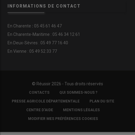
INFORMATIONS DE CONTACT
En
Charente
:
05 45 61 46 47
En Charente-Maritime : 05 46 34 12 61
En Deux-Sèvres : 05 49 77 16 40
En Vienne : 05 49 52 33 77
© Réussir 2026 - Tous droits réservés
FOOTER
CONTACTS
QUI SOMMES-NOUS ?
COPYRIGHT
PRESSE AGRICOLE DÉPARTEMENTALE
PLAN DU SITE
CENTRE D'AIDE
MENTIONS LÉGALES
MODIFIER MES PRÉFÉRENCES COOKIES