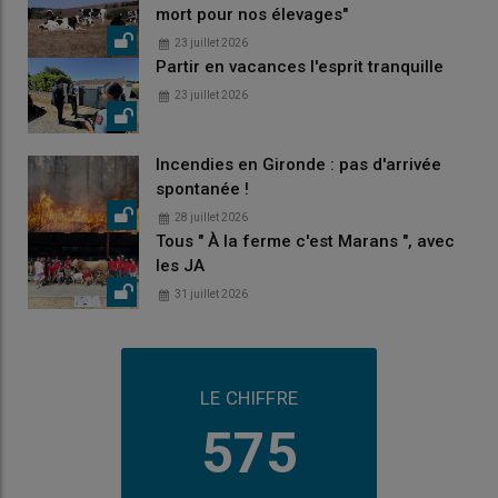
mort pour nos élevages"
23 juillet 2026
Partir en vacances l'esprit tranquille
23 juillet 2026
Incendies en Gironde : pas d'arrivée
spontanée !
28 juillet 2026
Tous " À la ferme c'est Marans ", avec
les JA
31 juillet 2026
LE CHIFFRE
575