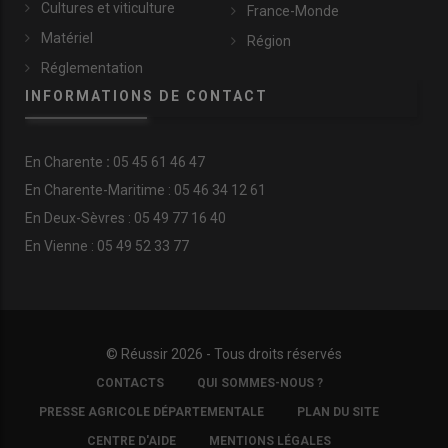
Cultures et viticulture
France-Monde
Matériel
Région
Réglementation
INFORMATIONS DE CONTACT
En
Charente
:
05 45 61 46 47
En Charente-Maritime : 05 46 34 12 61
En Deux-Sèvres : 05 49 77 16 40
En Vienne : 05 49 52 33 77
© Réussir 2026 - Tous droits réservés
FOOTER
CONTACTS
QUI SOMMES-NOUS ?
COPYRIGHT
PRESSE AGRICOLE DÉPARTEMENTALE
PLAN DU SITE
CENTRE D'AIDE
MENTIONS LÉGALES