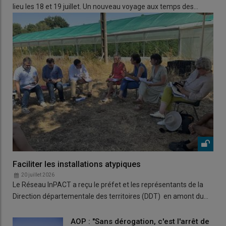
lieu les 18 et 19 juillet. Un nouveau voyage aux temps des…
Faciliter les installations atypiques
20 juillet 2026
Le Réseau InPACT a reçu le préfet et les représentants de la
Direction départementale des territoires (DDT) en amont du…
AOP : "Sans dérogation, c'est l'arrêt de