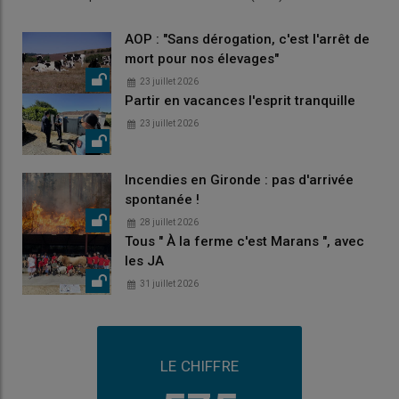
AOP : "Sans dérogation, c'est l'arrêt de
mort pour nos élevages"
23 juillet 2026
Partir en vacances l'esprit tranquille
23 juillet 2026
Incendies en Gironde : pas d'arrivée
spontanée !
28 juillet 2026
Tous " À la ferme c'est Marans ", avec
les JA
31 juillet 2026
LE CHIFFRE