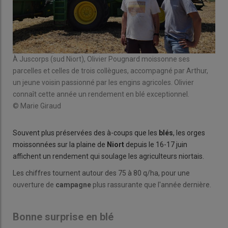
À Juscorps (sud Niort), Olivier Pougnard moissonne ses
parcelles et celles de trois collègues, accompagné par Arthur,
un jeune voisin passionné par les engins agricoles. Olivier
connaît cette année un rendement en blé exceptionnel.
© Marie Giraud
Souvent plus préservées des à-coups que les
blés
, les orges
moissonnées sur la plaine de
Niort
depuis le 16-17 juin
affichent un rendement qui soulage les agriculteurs niortais.
Les chiffres tournent autour des 75 à 80 q/ha, pour une
ouverture de
campagne
plus rassurante que l'année dernière.
Bonne surprise en blé