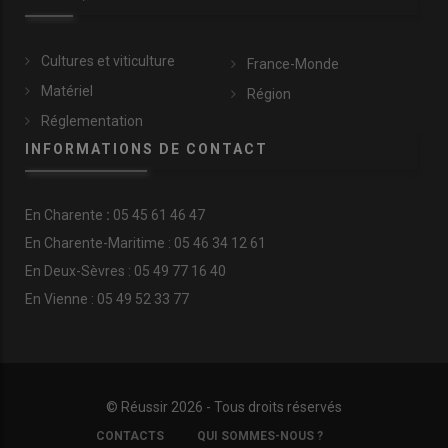
Cultures et viticulture
France-Monde
Matériel
Région
Réglementation
INFORMATIONS DE CONTACT
En
Charente
:
05 45 61 46 47
En Charente-Maritime : 05 46 34 12 61
En Deux-Sèvres : 05 49 77 16 40
En Vienne : 05 49 52 33 77
© Réussir 2026 - Tous droits réservés
FOOTER
CONTACTS
QUI SOMMES-NOUS ?
COPYRIGHT