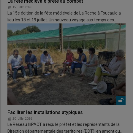
La fête médiévale prête au combat
15 juillet 2026
La 15e édition de la fête médiévale de La Roche à Foucauld a
lieu les 18 et 19 juillet. Un nouveau voyage aux temps des…
Faciliter les installations atypiques
20 juillet 2026
Le Réseau InPACT a reçu le préfet et les représentants de la
Direction départementale des territoires (DDT) en amont du…