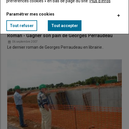
préférences cookies » en bas de page du site.
Plus d'infos
Paramétrer mes cookies
Tout refuser
Tout accepter
Roman - Gagner son pain de Georges Perraudeau
06 septembre 2007
Le dernier roman de Georges Perraudeau en librairie..