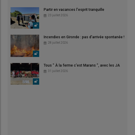
Partir en vacances l'esprit tranquille
23 juillet 2026
Incendies en Gironde : pas d'arrivée spontanée !
28 juillet 2026
Tous " À la ferme c'est Marans ", avec les JA
31 juillet 2026