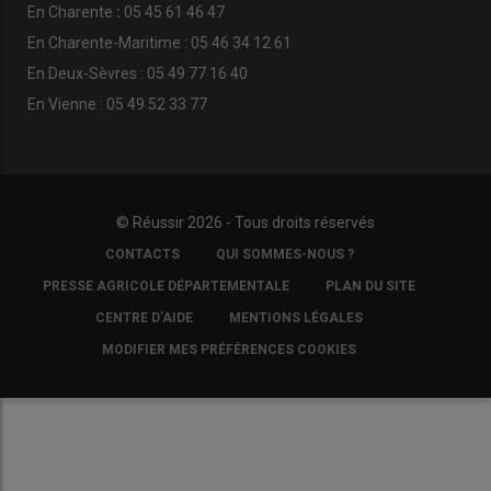
En
Charente
:
05 45 61 46 47
En Charente-Maritime : 05 46 34 12 61
En Deux-Sèvres : 05 49 77 16 40
En Vienne : 05 49 52 33 77
© Réussir 2026 - Tous droits réservés
FOOTER
CONTACTS
QUI SOMMES-NOUS ?
COPYRIGHT
PRESSE AGRICOLE DÉPARTEMENTALE
PLAN DU SITE
CENTRE D'AIDE
MENTIONS LÉGALES
MODIFIER MES PRÉFÉRENCES COOKIES