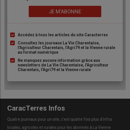
Lien
JE M'ABONNE
Accédez à tous les articles du site Caracterres
Liste
à
Consultez les journaux La Vie Charentaise,
l'Agriculteur Charentais, l'Agri79 et la Vienne rurale
puce
au format numérique
Ne manquez aucune information grâce aux
newsletters de La Vie Charentaise, l'Agriculteur
Charentais, l'Agri79 et la Vienne rurale
CaracTerres Infos
Quatre journaux pour un site, c’est quatre fois plus d’infos
locales, agricoles et rurales pour les abonnés à La Vienne