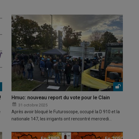
!
Hmuc: nouveau report du vote pour le Clain
31 octobre 2025
e
Après avoir bloqué le Futuroscope, occupé la D 910 et la
nationale 147, les irrigants ont rencontré mercredi…