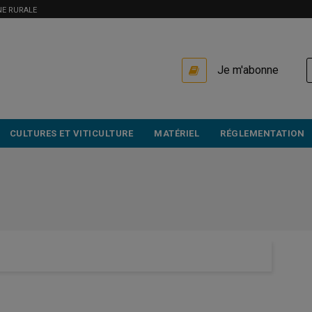
NE RURALE
USER
Je m'abonne
ACCOUNT
MENU
CULTURES ET VITICULTURE
MATÉRIEL
RÉGLEMENTATION