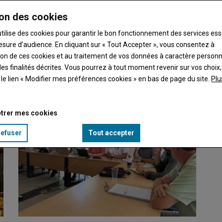
on des cookies
utilise des cookies pour garantir le bon fonctionnement des services ess
esure d’audience. En cliquant sur « Tout Accepter », vous consentez à
ation de ces cookies et au traitement de vos données à caractère person
i réduit la température ressentie. En ouvrant toutes…
es finalités décrites. Vous pourrez à tout moment revenir sur vos choix,
t le lien « Modifier mes préférences cookies » en bas de page du site.
Plu
trer mes cookies
refuser
Tout accepter