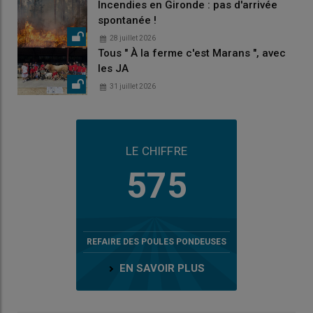
Incendies en Gironde : pas d'arrivée
spontanée !
28 juillet 2026
Tous " À la ferme c'est Marans ", avec
les JA
31 juillet 2026
LE CHIFFRE
575
REFAIRE DES POULES PONDEUSES
EN SAVOIR PLUS