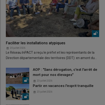
Faciliter les installations atypiques
20 juillet 2026
Le Réseau InPACT a reçu le préfet et les représentants de la
Direction départementale des territoires (DDT) en amont du…
AOP : "Sans dérogation, c'est l'arrêt de
mort pour nos élevages"
23 juillet 2026
Partir en vacances l'esprit tranquille
23 juillet 2026