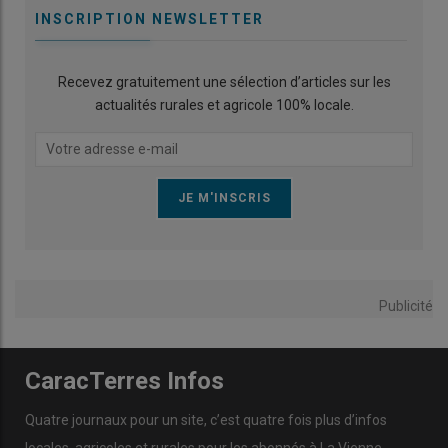
INSCRIPTION NEWSLETTER
Recevez gratuitement une sélection d’articles sur les
actualités rurales et agricole 100% locale.
Publicité
CaracTerres Infos
Quatre journaux pour un site, c’est quatre fois plus d’infos
locales, agricoles et rurales pour les abonnés à La Vienne