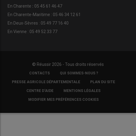
En
Charente
:
05 45 61 46 47
En Charente-Maritime : 05 46 34 12 61
En Deux-Sèvres : 05 49 77 16 40
En Vienne : 05 49 52 33 77
© Réussir 2026 - Tous droits réservés
FOOTER
CONTACTS
QUI SOMMES-NOUS ?
COPYRIGHT
PRESSE AGRICOLE DÉPARTEMENTALE
PLAN DU SITE
CENTRE D'AIDE
MENTIONS LÉGALES
MODIFIER MES PRÉFÉRENCES COOKIES