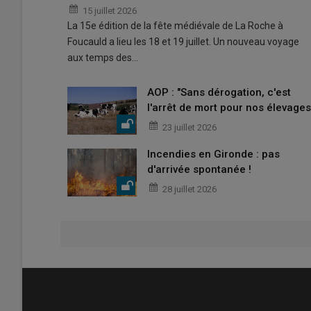
15 juillet 2026
La 15e édition de la fête médiévale de La Roche à
Foucauld a lieu les 18 et 19 juillet. Un nouveau voyage
aux temps des…
AOP : "Sans dérogation, c'est
l'arrêt de mort pour nos élevages
23 juillet 2026
Incendies en Gironde : pas
d'arrivée spontanée !
28 juillet 2026