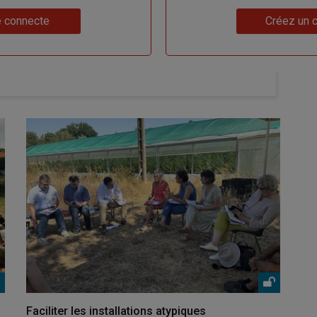
Lien
 connecte
Créez un 
Faciliter les installations atypiques