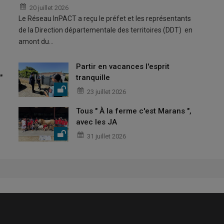
20 juillet 2026
Le Réseau InPACT a reçu le préfet et les représentants
de la Direction départementale des territoires (DDT) en
amont du…
Partir en vacances l'esprit
"
tranquille
23 juillet 2026
Tous " À la ferme c'est Marans ",
avec les JA
31 juillet 2026