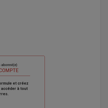
s abonné(e)
 COMPTE
ormule et créez
 accéder à tout
rres.