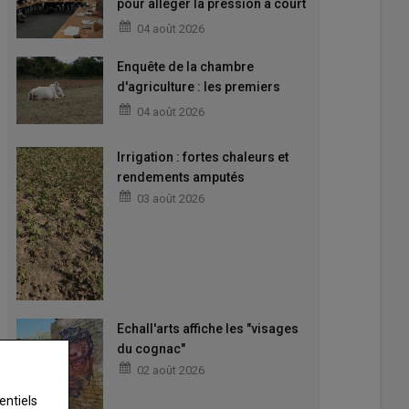
pour alléger la pression à court
terme
04 août 2026
Enquête de la chambre
d'agriculture : les premiers
enseignements
04 août 2026
Irrigation : fortes chaleurs et
rendements amputés
03 août 2026
Echall'arts affiche les "visages
du cognac"
02 août 2026
entiels