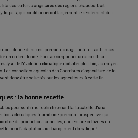
ilité des cultures originaires des régions chaudes. Doit
 hydriques, qui conditionneront largement le rendement des
r nous donne donc une première image - intéressante mais
dre en un lieu donné. Pour accompagner un agriculteur
'analyse de l'évolution climatique doit aller plus loin, au moyen
 Les conseillers agricoles des Chambres d'agriculture de la
t donc être sollicités par les agriculteurs à cette fin.
ques : la bonne recette
bles pour confirmer définitivement la faisabilité d'une
jections climatiques fournit une première prospective qui
rand nombre de productions agricoles, non encore cultivées en
cette pour l'adaptation au changement climatique !