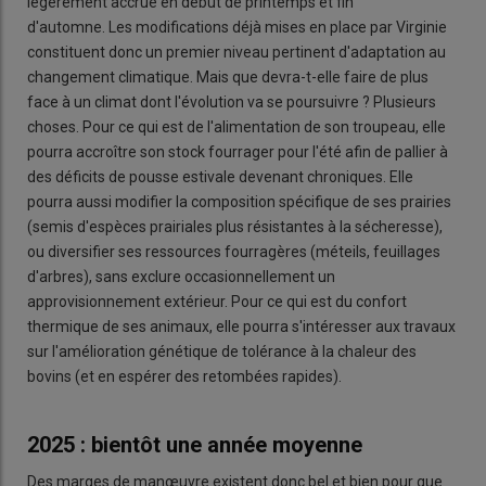
légèrement accrue en début de printemps et fin
d'automne. Les modifications déjà mises en place par Virginie
constituent donc un premier niveau pertinent d'adaptation au
changement climatique. Mais que devra-t-elle faire de plus
face à un climat dont l'évolution va se poursuivre ? Plusieurs
choses. Pour ce qui est de l'alimentation de son troupeau, elle
pourra accroître son stock fourrager pour l'été afin de pallier à
des déficits de pousse estivale devenant chroniques. Elle
pourra aussi modifier la composition spécifique de ses prairies
(semis d'espèces prairiales plus résistantes à la sécheresse),
ou diversifier ses ressources fourragères (méteils, feuillages
d'arbres), sans exclure occasionnellement un
approvisionnement extérieur. Pour ce qui est du confort
thermique de ses animaux, elle pourra s'intéresser aux travaux
sur l'amélioration génétique de tolérance à la chaleur des
bovins (et en espérer des retombées rapides).
2025 : bientôt une année moyenne
Des marges de manœuvre existent donc bel et bien pour que