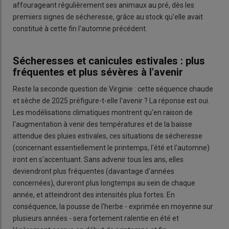
affourageant régulièrement ses animaux au pré, dès les
premiers signes de sécheresse, grâce au stock qu'elle avait
constitué à cette fin l'automne précédent.
Sécheresses et canicules estivales : plus
fréquentes et plus sévères à l'avenir
Reste la seconde question de Virginie : cette séquence chaude
et sèche de 2025 préfigure-t-elle l'avenir ? La réponse est oui.
Les modélisations climatiques montrent qu'en raison de
l'augmentation à venir des températures et de la baisse
attendue des pluies estivales, ces situations de sécheresse
(concernant essentiellement le printemps, l'été et l'automne)
iront en s'accentuant. Sans advenir tous les ans, elles
deviendront plus fréquentes (davantage d'années
concernées), dureront plus longtemps au sein de chaque
année, et atteindront des intensités plus fortes. En
conséquence, la pousse de l'herbe - exprimée en moyenne sur
plusieurs années - sera fortement ralentie en été et