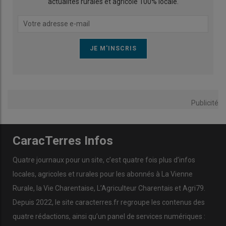
actualités rurales et agricole 100% locale.
Publicité
CaracTerres Infos
Quatre journaux pour un site, c’est quatre fois plus d’infos
locales, agricoles et rurales pour les abonnés à La Vienne
Rurale, la Vie Charentaise, L’Agriculteur Charentais et Agri79.
Depuis 2022, le site caracterres.fr regroupe les contenus des
quatre rédactions, ainsi qu’un panel de services numériques :