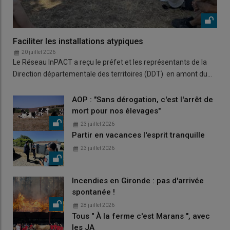
Faciliter les installations atypiques
20 juillet 2026
Le Réseau InPACT a reçu le préfet et les représentants de la
Direction départementale des territoires (DDT) en amont du…
AOP : "Sans dérogation, c'est l'arrêt de
mort pour nos élevages"
23 juillet 2026
Partir en vacances l'esprit tranquille
23 juillet 2026
Incendies en Gironde : pas d'arrivée
spontanée !
28 juillet 2026
Tous " À la ferme c'est Marans ", avec
les JA