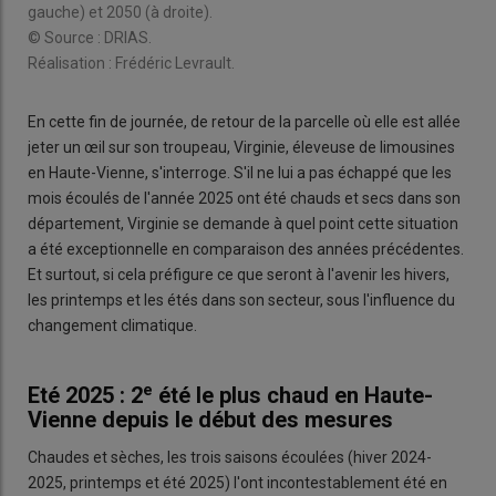
gauche) et 2050 (à droite).
© Source : DRIAS.
Réalisation : Frédéric Levrault.
En cette fin de journée, de retour de la parcelle où elle est allée
jeter un œil sur son troupeau, Virginie, éleveuse de limousines
en Haute-Vienne, s'interroge. S'il ne lui a pas échappé que les
mois écoulés de l'année 2025 ont été chauds et secs dans son
département, Virginie se demande à quel point cette situation
a été exceptionnelle en comparaison des années précédentes.
Et surtout, si cela préfigure ce que seront à l'avenir les hivers,
les printemps et les étés dans son secteur, sous l'influence du
changement climatique.
e
Eté 2025 : 2
été le plus chaud en Haute-
Vienne depuis le début des mesures
Chaudes et sèches, les trois saisons écoulées (hiver 2024-
2025, printemps et été 2025) l'ont incontestablement été en