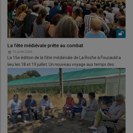
La fête médiévale prête au combat
15 juillet 2026
La 15e édition de la fête médiévale de La Roche à Foucauld a
lieu les 18 et 19 juillet. Un nouveau voyage aux temps des…