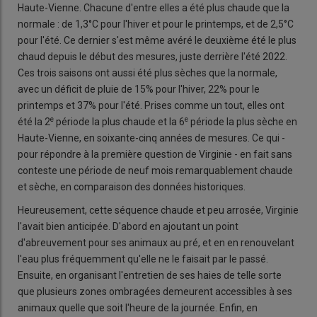
Haute-Vienne. Chacune d'entre elles a été plus chaude que la
normale : de 1,3°C pour l'hiver et pour le printemps, et de 2,5°C
pour l'été. Ce dernier s'est même avéré le deuxième été le plus
chaud depuis le début des mesures, juste derrière l'été 2022.
Ces trois saisons ont aussi été plus sèches que la normale,
avec un déficit de pluie de 15% pour l'hiver, 22% pour le
printemps et 37% pour l'été. Prises comme un tout, elles ont
e
e
été la 2
période la plus chaude et la 6
période la plus sèche en
Haute-Vienne, en soixante-cinq années de mesures. Ce qui -
pour répondre à la première question de Virginie - en fait sans
conteste une période de neuf mois remarquablement chaude
et sèche, en comparaison des données historiques.
Heureusement, cette séquence chaude et peu arrosée, Virginie
l'avait bien anticipée. D'abord en ajoutant un point
d'abreuvement pour ses animaux au pré, et en en renouvelant
l'eau plus fréquemment qu'elle ne le faisait par le passé.
Ensuite, en organisant l'entretien de ses haies de telle sorte
que plusieurs zones ombragées demeurent accessibles à ses
animaux quelle que soit l'heure de la journée. Enfin, en