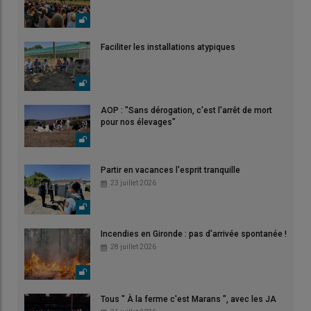
Faciliter les installations atypiques
AOP : "Sans dérogation, c'est l'arrêt de mort
pour nos élevages"
Partir en vacances l'esprit tranquille
23 juillet 2026
Incendies en Gironde : pas d'arrivée spontanée !
28 juillet 2026
Tous " À la ferme c'est Marans ", avec les JA