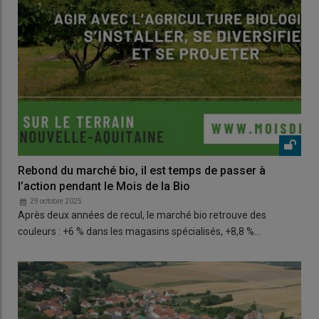
Rebond du marché bio, il est temps de passer à
l’action pendant le Mois de la Bio
29 octobre 2025
Après deux années de recul, le marché bio retrouve des
couleurs : +6 % dans les magasins spécialisés, +8,8 %…