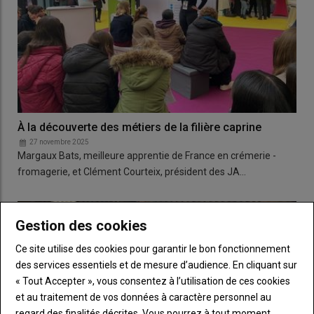
À la découverte des métiers de la filière caprine
27 novembre 2025
Margaux Bats, meilleure apprentie de France en crémerie -
fromagerie, et Clément Courteix, président des JA…
Gestion des cookies
Ce site utilise des cookies pour garantir le bon fonctionnement
des services essentiels et de mesure d’audience. En cliquant sur
« Tout Accepter », vous consentez à l’utilisation de ces cookies
et au traitement de vos données à caractère personnel au
regard des finalités décrites. Vous pourrez à tout moment