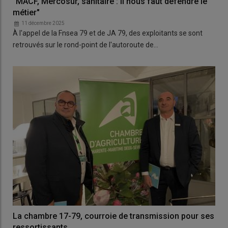
"MACF, Mercosur, sanitaire : il nous faut défendre le
métier"
11 décembre 2025
À l'appel de la Fnsea 79 et de JA 79, des exploitants se sont
retrouvés sur le rond-point de l'autoroute de…
La chambre 17-79, courroie de transmission pour ses
ressortissants