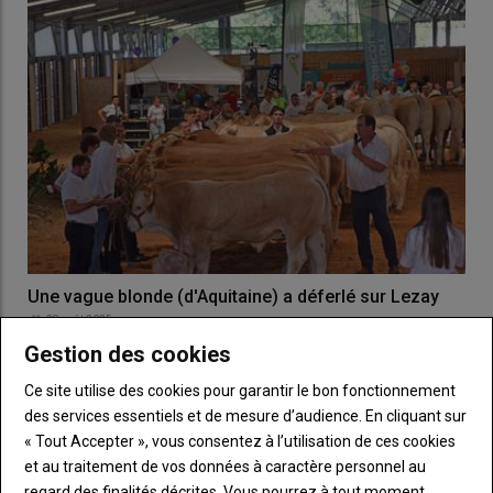
Une vague blonde (d'Aquitaine) a déferlé sur Lezay
28 août 2025
La race Blonde d'Aquitaine a rassemblé ses meilleurs
Gestion des cookies
reproducteurs à la foire Festiv'Agri de Lezay, du 22 au…
Ce site utilise des cookies pour garantir le bon fonctionnement
des services essentiels et de mesure d’audience. En cliquant sur
« Tout Accepter », vous consentez à l’utilisation de ces cookies
et au traitement de vos données à caractère personnel au
regard des finalités décrites. Vous pourrez à tout moment