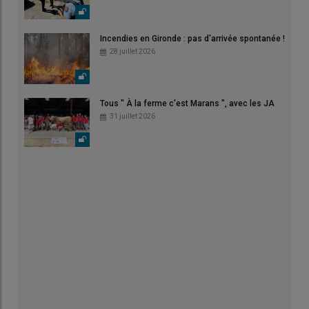
Incendies en Gironde : pas d'arrivée spontanée !
28 juillet 2026
Tous " À la ferme c'est Marans ", avec les JA
31 juillet 2026