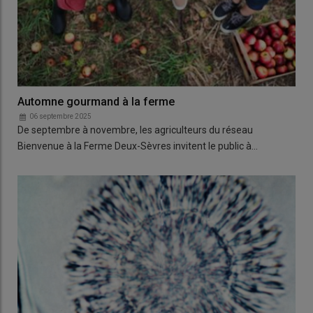
Automne gourmand à la ferme
06 septembre 2025
De septembre à novembre, les agriculteurs du réseau
Bienvenue à la Ferme Deux-Sèvres invitent le public à…