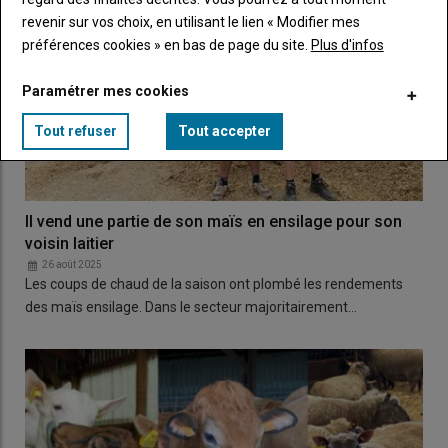
revenir sur vos choix, en utilisant le lien « Modifier mes
préférences cookies » en bas de page du site.
Plus d'infos
Paramétrer mes cookies
Tout refuser
Tout accepter
Il vend une partie de son maïs en ensilage pour son
voisin laitier
26 août 2025
Les coups de chaud de la saison ont plombé les rendements
des maïs ensilage. Dans le secteur majoritairement…