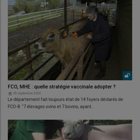
FCO, MHE : quelle stratégie vaccinale adopter ?
05 septembre 2024
Le département fait toujours état de 14 foyers déclarés de
FCO-8. "7 élevages ovins et 7 bovins, ayant…