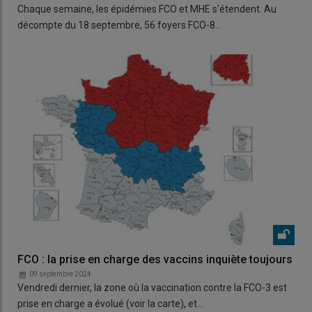
Chaque semaine, les épidémies FCO et MHE s'étendent. Au
décompte du 18 septembre, 56 foyers FCO-8…
FCO : la prise en charge des vaccins inquiète toujours
09 septembre 2024
Vendredi dernier, la zone où la vaccination contre la FCO-3 est
prise en charge a évolué (voir la carte), et…