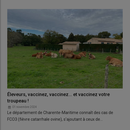
Éleveurs, vaccinez, vaccinez... et vaccinez votre
troupeau !
01 novembre 2024
Le département de Charente-Maritime connaît des cas de
FCO3 (fièvre catarrhale ovine), s'ajoutant à ceux de…