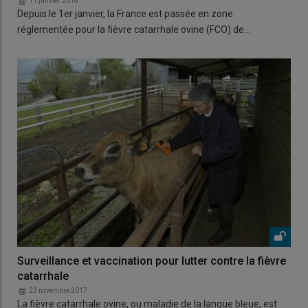
11 janvier 2018
Depuis le 1er janvier, la France est passée en zone
réglementée pour la fièvre catarrhale ovine (FCO) de…
Surveillance et vaccination pour lutter contre la fièvre
catarrhale
23 novembre 2017
La fièvre catarrhale ovine, ou maladie de la langue bleue, est