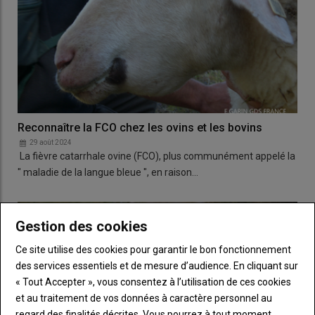
Reconnaître la FCO chez les ovins et les bovins
29 août 2024
La fièvre catarrhale ovine (FCO), plus communément appelé la
" maladie de la langue bleue ", en raison…
Gestion des cookies
Ce site utilise des cookies pour garantir le bon fonctionnement
des services essentiels et de mesure d’audience. En cliquant sur
« Tout Accepter », vous consentez à l’utilisation de ces cookies
et au traitement de vos données à caractère personnel au
regard des finalités décrites. Vous pourrez à tout moment