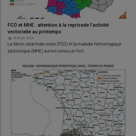
FCO et MHE : attention à la reprisede l'activité
vectorielle au printemps
28 février 2024
La fièvre catarrhale ovine (FCO) et la maladie hémorragique
épizootique (MHE) auront connu un fort…