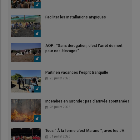
Faciliter les installations atypiques
AOP : "Sans dérogation, c'est l'arrêt de mort
pour nos élevages"
Partir en vacances l'esprit tranquille
23 juillet 2026
Incendies en Gironde : pas d'arrivée spontanée !
28 juillet 2026
Tous " À la ferme c'est Marans ", avec les JA
31 juillet 2026