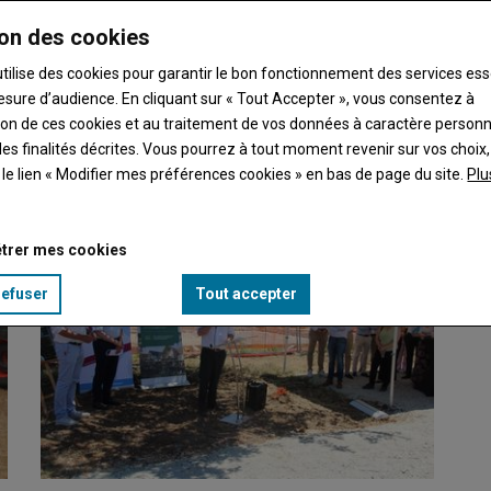
on des cookies
utilise des cookies pour garantir le bon fonctionnement des services ess
esure d’audience. En cliquant sur « Tout Accepter », vous consentez à
ation de ces cookies et au traitement de vos données à caractère person
des Rencontres du tourisme durable. Face aux défis…
es finalités décrites. Vous pourrez à tout moment revenir sur vos choix,
t le lien « Modifier mes préférences cookies » en bas de page du site.
Plu
trer mes cookies
refuser
Tout accepter