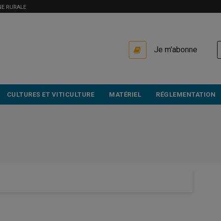
NE RURALE
USER
Je m'abonne
ACCOUNT
MENU
CULTURES ET VITICULTURE
MATÉRIEL
RÉGLEMENTATION