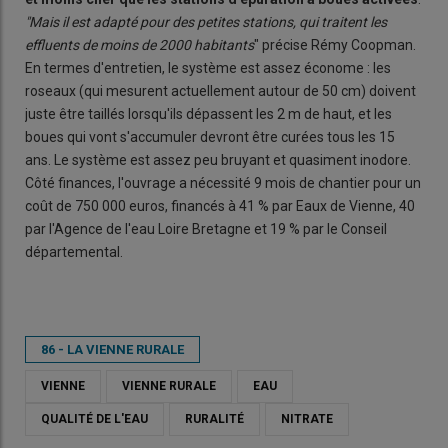
"Mais il est adapté pour des petites stations, qui traitent les
effluents de moins de 2000 habitants
" précise Rémy Coopman.
En termes d'entretien, le système est assez économe : les
roseaux (qui mesurent actuellement autour de 50 cm) doivent
juste être taillés lorsqu'ils dépassent les 2 m de haut, et les
boues qui vont s'accumuler devront être curées tous les 15
ans. Le système est assez peu bruyant et quasiment inodore.
Côté finances, l'ouvrage a nécessité 9 mois de chantier pour un
coût de 750 000 euros, financés à 41 % par Eaux de Vienne, 40
par l'Agence de l'eau Loire Bretagne et 19 % par le Conseil
départemental.
86 - LA VIENNE RURALE
VIENNE
VIENNE RURALE
EAU
QUALITÉ DE L'EAU
RURALITÉ
NITRATE