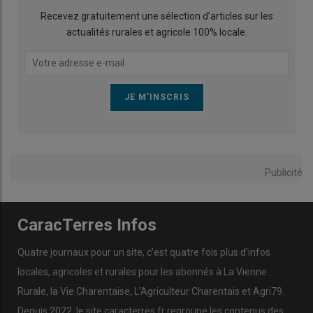
Recevez gratuitement une sélection d’articles sur les
actualités rurales et agricole 100% locale.
Publicité
CaracTerres Infos
Quatre journaux pour un site, c’est quatre fois plus d’infos
locales, agricoles et rurales pour les abonnés à La Vienne
Rurale, la Vie Charentaise, L’Agriculteur Charentais et Agri79.
Depuis 2022, le site caracterres.fr regroupe les contenus des