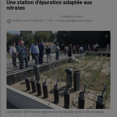
Une station d'épuration adaptée aux
nitrates
Elisabeth Hersand
Publié le
sam 21/06/2025 - 11:00
- Par
ehersand@vienne-rurale.fr
La station de Persac repose sur la double action de roseaux