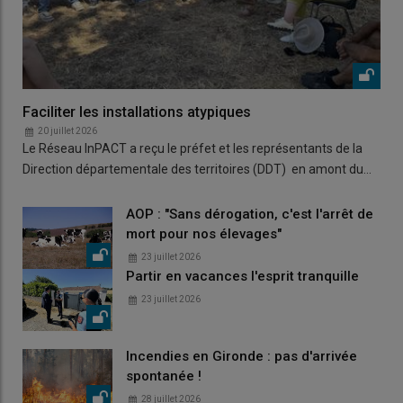
Faciliter les installations atypiques
20 juillet 2026
Le Réseau InPACT a reçu le préfet et les représentants de la
Direction départementale des territoires (DDT) en amont du…
AOP : "Sans dérogation, c'est l'arrêt de
mort pour nos élevages"
23 juillet 2026
Partir en vacances l'esprit tranquille
23 juillet 2026
Incendies en Gironde : pas d'arrivée
spontanée !
28 juillet 2026