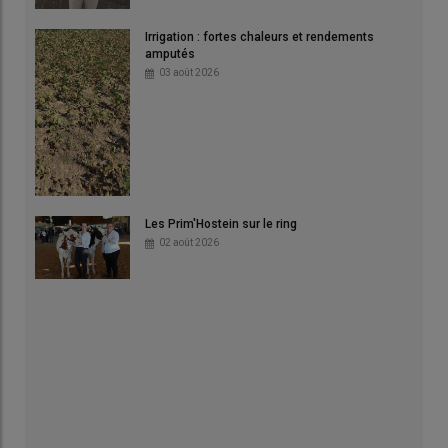
Irrigation : fortes chaleurs et rendements
amputés
03 août 2026
Les Prim'Hostein sur le ring
02 août 2026