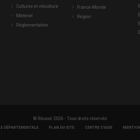
Cultures et viticulture
France-Monde
Matériel
Région
Réglementation
© Réussir 2026 - Tous droits réservés
LE DÉPARTEMENTALE
PLAN DU SITE
CENTRE D'AIDE
MENTION