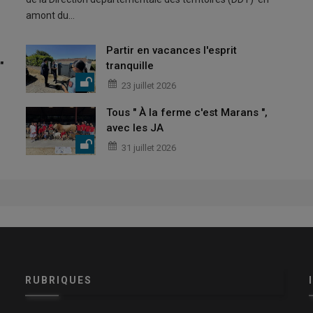
amont du…
Partir en vacances l'esprit
"
tranquille
23 juillet 2026
Tous " À la ferme c'est Marans ",
avec les JA
31 juillet 2026
RUBRIQUES