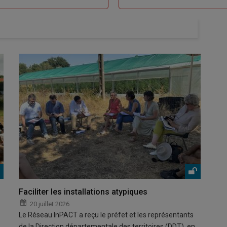
Faciliter les installations atypiques
20 juillet 2026
Le Réseau InPACT a reçu le préfet et les représentants
de la Direction départementale des territoires (DDT) en