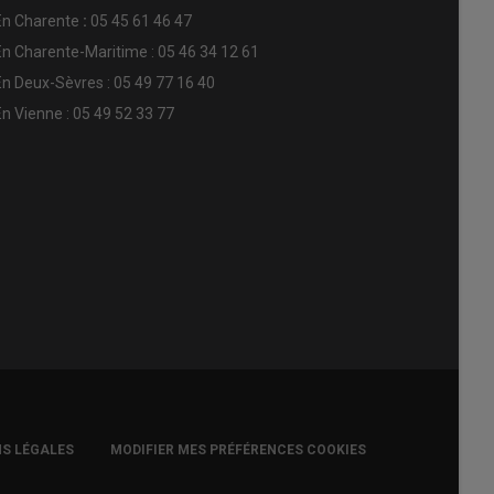
En
Charente
:
05 45 61 46 47
En Charente-Maritime : 05 46 34 12 61
En Deux-Sèvres : 05 49 77 16 40
En Vienne : 05 49 52 33 77
S LÉGALES
MODIFIER MES PRÉFÉRENCES COOKIES