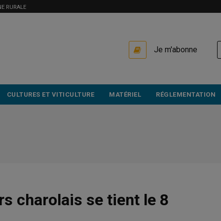
NE RURALE
USER
Je m'abonne
ACCOUNT
MENU
CULTURES ET VITICULTURE
MATÉRIEL
RÉGLEMENTATION
s charolais se tient le 8