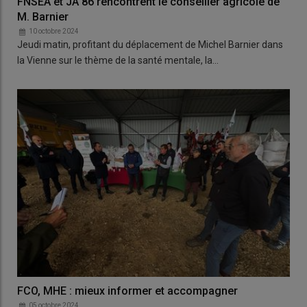
FNSEA et JA 86 rencontrent le conseiller agricole de
M. Barnier
10 octobre 2024
Jeudi matin, profitant du déplacement de Michel Barnier dans
la Vienne sur le thème de la santé mentale, la…
FCO, MHE : mieux informer et accompagner
05 octobre 2024