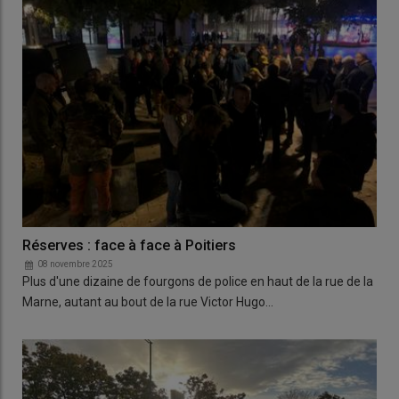
Réserves : face à face à Poitiers
08 novembre 2025
Plus d'une dizaine de fourgons de police en haut de la rue de la
Marne, autant au bout de la rue Victor Hugo…