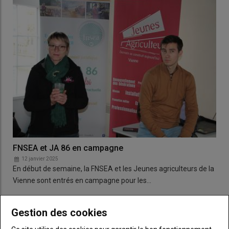
FNSEA et JA 86 en campagne
12 janvier 2025
En début de semaine, la FNSEA et les Jeunes agriculteurs de la
Vienne sont entrés en campagne pour les…
Gestion des cookies