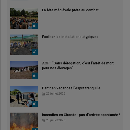
La fête médiévale prête au combat
Faciliter les installations atypiques
AOP : "Sans dérogation, c'est l'arrêt de mort
pour nos élevages"
Partir en vacances l'esprit tranquille
23 juillet 2026
Incendies en Gironde : pas d'arrivée spontanée !
28 juillet 2026