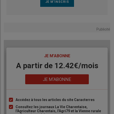
Publicité
TITRE
JE M'ABONNE
Body
A partir de 12.42€/mois
Lien
JE M'ABONNE
Accédez à tous les articles du site Caracterres
Liste
à
Consultez les journaux La Vie Charentaise,
l'Agriculteur Charentais, l'Agri79 et la Vienne rurale
puce