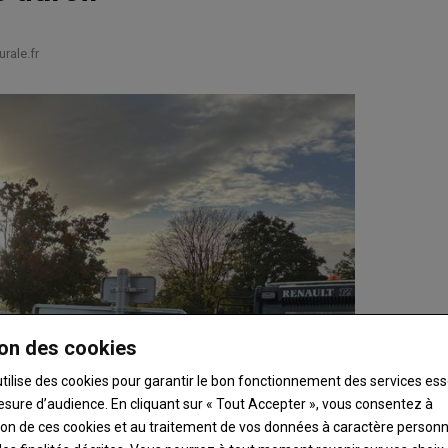
rale.fr
on des cookies
utilise des cookies pour garantir le bon fonctionnement des services ess
esure d’audience. En cliquant sur « Tout Accepter », vous consentez à
ation de ces cookies et au traitement de vos données à caractère person