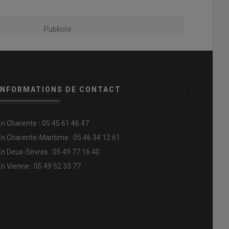
Publicité
INFORMATIONS DE CONTACT
En
Charente
:
05 45 61 46 47
En Charente-Maritime : 05 46 34 12 61
En Deux-Sèvres : 05 49 77 16 40
En Vienne : 05 49 52 33 77