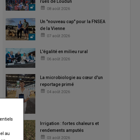
rues de Loudun
08 août 2026
Un "nouveau cap" pour la FNSEA
de la Vienne
07 août 2026
L'égalité en milieu rural
06 août 2026
La microbiologie au cœur d'un
reportage primé
04 août 2026
entiels
Irrigation : fortes chaleurs et
rendements amputés
nel au
03 août 2026