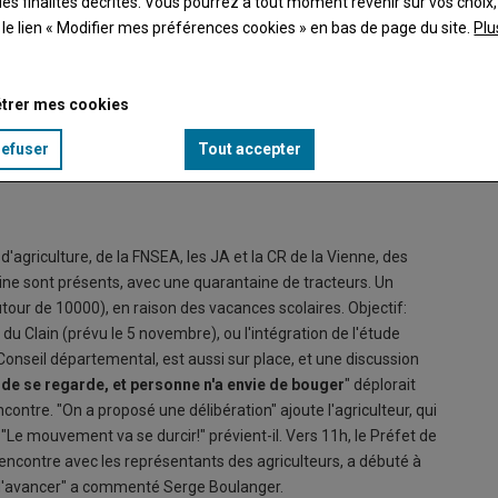
es finalités décrites. Vous pourrez à tout moment revenir sur vos choix,
t le lien « Modifier mes préférences cookies » en bas de page du site.
Plu
trer mes cookies
refuser
Tout accepter
matin.
Serge Bo
© Elisa
 d'agriculture, de la FNSEA, les JA et la CR de la Vienne, des
ine sont présents, avec une quarantaine de tracteurs. Un
tour de 10000), en raison des vacances scolaires. Objectif:
du Clain (prévu le 5 novembre), ou l'intégration de l'étude
onseil départemental, est aussi sur place, et une discussion
de se regarde, et personne n'a envie de bouger
" déplorait
ontre. "On a proposé une délibération" ajoute l'agriculteur, qui
 "Le mouvement va se durcir!" prévient-il. Vers 11h, le Préfet de
 rencontre avec les représentants des agriculteurs, a débuté à
f d'avancer" a commenté Serge Boulanger.