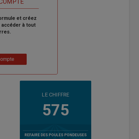
 COMPTE
ormule et créez
 accéder à tout
rres.
compte
LE CHIFFRE
575
REFAIRE DES POULES PONDEUSES