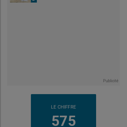
Publicité
LE CHIFFRE
575