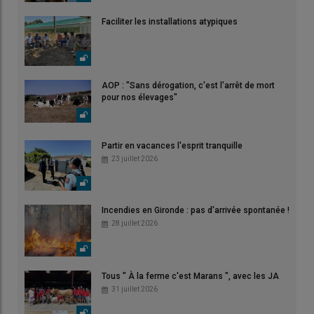
Faciliter les installations atypiques
AOP : "Sans dérogation, c'est l'arrêt de mort
pour nos élevages"
Partir en vacances l'esprit tranquille
23 juillet 2026
Incendies en Gironde : pas d'arrivée spontanée !
28 juillet 2026
Tous " À la ferme c'est Marans ", avec les JA
31 juillet 2026