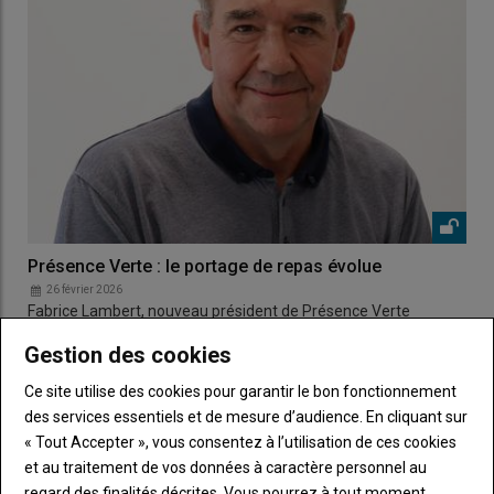
Présence Verte : le portage de repas évolue
26 février 2026
Fabrice Lambert, nouveau président de Présence Verte
Services Poitou, livre les nouveautés de la structure.
Gestion des cookies
Ce site utilise des cookies pour garantir le bon fonctionnement
des services essentiels et de mesure d’audience. En cliquant sur
« Tout Accepter », vous consentez à l’utilisation de ces cookies
et au traitement de vos données à caractère personnel au
regard des finalités décrites. Vous pourrez à tout moment