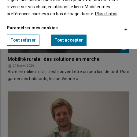
revenir sur vos choix, en utilisant le lien « Modifier mes
préférences cookies » en bas de page du site.
Plus d'infos
Paramétrer mes cookies
Tout refuser
Tout accepter
Mobilité rurale : des solutions en marche
21 février 2026
Vivre en milieu rural, c'est souvent être un peu loin de tout. Pour
garder ses habitants, le sud Vienne a…