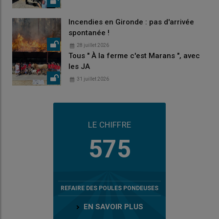
Incendies en Gironde : pas d'arrivée
spontanée !
28 juillet 2026
Tous " À la ferme c'est Marans ", avec
les JA
31 juillet 2026
LE CHIFFRE
575
REFAIRE DES POULES PONDEUSES
EN SAVOIR PLUS