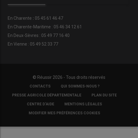
En
Charente
:
05 45 61 46 47
En Charente-Maritime : 05 46 34 12 61
En Deux-Sèvres : 05 49 77 16 40
En Vienne : 05 49 52 33 77
© Réussir 2026 - Tous droits réservés
FOOTER
CONTACTS
QUI SOMMES-NOUS ?
COPYRIGHT
PRESSE AGRICOLE DÉPARTEMENTALE
PLAN DU SITE
CENTRE D'AIDE
MENTIONS LÉGALES
MODIFIER MES PRÉFÉRENCES COOKIES