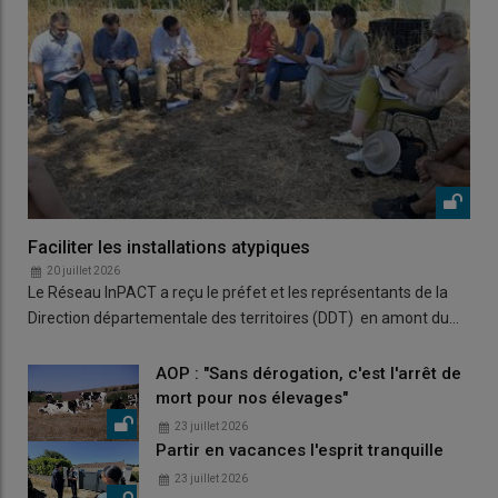
Faciliter les installations atypiques
20 juillet 2026
Le Réseau InPACT a reçu le préfet et les représentants de la
Direction départementale des territoires (DDT) en amont du…
AOP : "Sans dérogation, c'est l'arrêt de
mort pour nos élevages"
23 juillet 2026
Partir en vacances l'esprit tranquille
23 juillet 2026