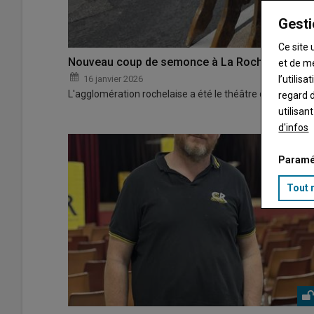
Gesti
Ce site 
Nouveau coup de semonce à La Rochelle
et de m
16 janvier 2026
l’utilis
L'agglomération rochelaise a été le théâtre de nouvelle
regard d
utilisan
d'infos
Paramé
Tout 