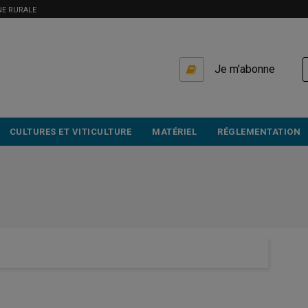
NE RURALE
USER
Je m'abonne
ACCOUNT
MENU
CULTURES ET VITICULTURE
MATÉRIEL
RÉGLEMENTATION