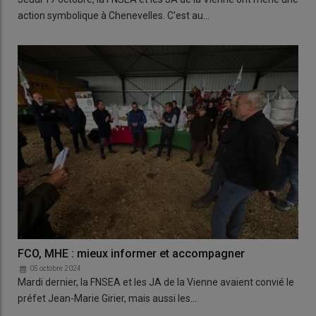
action symbolique à Chenevelles. C'est au…
FCO, MHE : mieux informer et accompagner
05 octobre 2024
Mardi dernier, la FNSEA et les JA de la Vienne avaient convié le
préfet Jean-Marie Girier, mais aussi les…