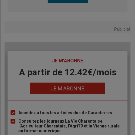
Publicité
TITRE
JE M'ABONNE
Body
A partir de 12.42€/mois
Lien
JE M'ABONNE
Accédez à tous les articles du site Caracterres
Liste
à
Consultez les journaux La Vie Charentaise,
l'Agriculteur Charentais, l'Agri79 et la Vienne rurale
puce
au format numérique