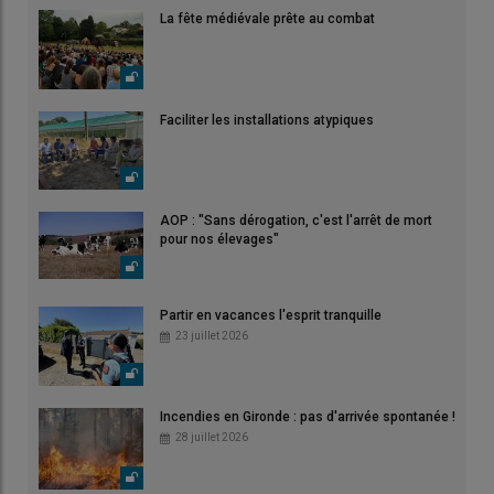
La fête médiévale prête au combat
Faciliter les installations atypiques
AOP : "Sans dérogation, c'est l'arrêt de mort
pour nos élevages"
Partir en vacances l'esprit tranquille
23 juillet 2026
Incendies en Gironde : pas d'arrivée spontanée !
28 juillet 2026