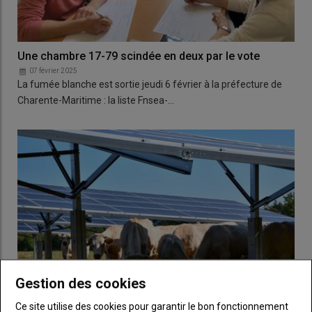
Une chambre 17-79 scindée en deux par le vote
07 février 2025
La fumée blanche est sortie jeudi 6 février à la préfecture de
Charente-Maritime : la liste Fnsea-…
Gestion des cookies
Ce site utilise des cookies pour garantir le bon fonctionnement