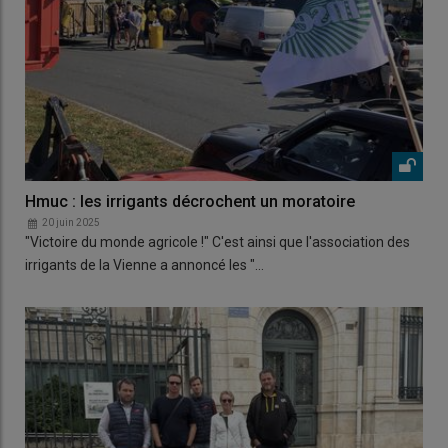
Hmuc : les irrigants décrochent un moratoire
20 juin 2025
"Victoire du monde agricole !" C'est ainsi que l'association des
irrigants de la Vienne a annoncé les "…