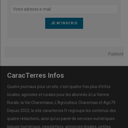
Publicité
CaracTerres Infos
Quatre journaux pour un site, c’est quatre fois plus d’infos
locales, agricoles et rurales pour les abonnés à La Vienne
Rurale, la Vie Charentaise, L’Agriculteur Charentais et Agri79.
Depuis 2022, le site caracterres.fr regroupe les contenus des
quatre rédactions, ainsi qu’un panel de services numériques :
liseuse numérique, newsletters, annonces légales, petites