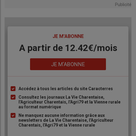
Publicité
TITRE
JE M'ABONNE
Body
A partir de 12.42€/mois
Lien
JE M'ABONNE
Accédez à tous les articles du site Caracterres
Liste
à
Consultez les journaux La Vie Charentaise,
l'Agriculteur Charentais, l'Agri79 et la Vienne rurale
puce
au format numérique
Ne manquez aucune information grâce aux
newsletters de La Vie Charentaise, l'Agriculteur
Charentais, l'Agri79 et la Vienne rurale