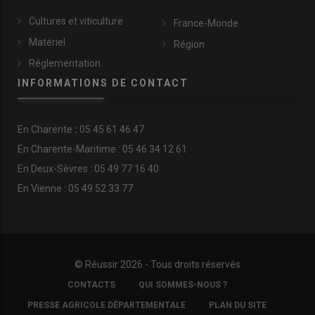
Cultures et viticulture
France-Monde
Matériel
Région
Réglementation
INFORMATIONS DE CONTACT
En
Charente
:
05 45 61 46 47
En Charente-Maritime : 05 46 34 12 61
En Deux-Sèvres : 05 49 77 16 40
En Vienne : 05 49 52 33 77
© Réussir 2026 - Tous droits réservés
FOOTER
CONTACTS
QUI SOMMES-NOUS ?
COPYRIGHT
PRESSE AGRICOLE DÉPARTEMENTALE
PLAN DU SITE