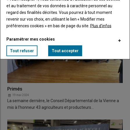
et au traitement de vos données à caractère personnel au
regard des finalités décrites. Vous pourrez à tout moment
revenir sur vos choix, en utilisant le lien « Modifier mes
préférences cookies » en bas de page du site.
Plus d'infos
Paramétrer mes cookies
Tout refuser
Tout accepter
Primés
19 mai 2024
La semaine dernière, le Conseil Départemental de la Vienne a
mis à l'honneur 43 agriculteurs et producteurs…