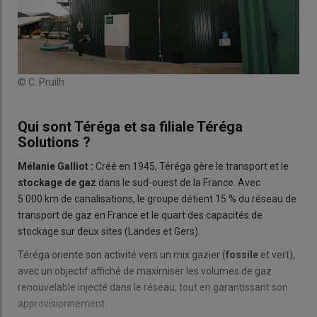
© C. Pruilh
Qui sont Téréga et sa filiale Téréga
Solutions ?
Mélanie Galliot :
Créé en 1945, Téréga gère le transport et le
stockage de gaz
dans le sud-ouest de la France. Avec
5 000 km de canalisations, le groupe détient 15 % du réseau de
transport de gaz en France et le quart des capacités de
stockage sur deux sites (Landes et Gers).
Téréga oriente son activité vers un mix gazier (
fossile
et vert),
avec un objectif affiché de maximiser les volumes de gaz
renouvelable injecté dans le réseau, tout en garantissant son
approvisionnement.