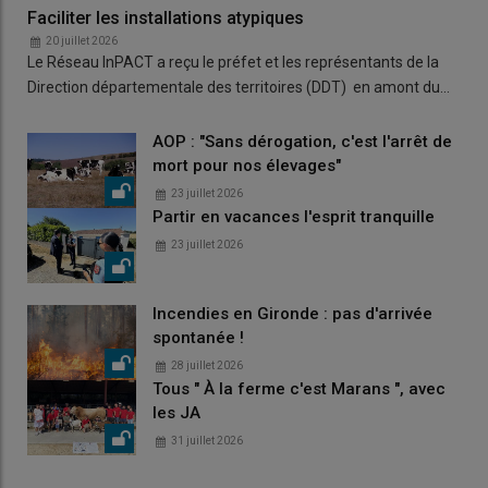
Faciliter les installations atypiques
20 juillet 2026
Le Réseau InPACT a reçu le préfet et les représentants de la
Direction départementale des territoires (DDT) en amont du…
AOP : "Sans dérogation, c'est l'arrêt de
mort pour nos élevages"
23 juillet 2026
Partir en vacances l'esprit tranquille
23 juillet 2026
Incendies en Gironde : pas d'arrivée
spontanée !
28 juillet 2026
Tous " À la ferme c'est Marans ", avec
les JA
31 juillet 2026