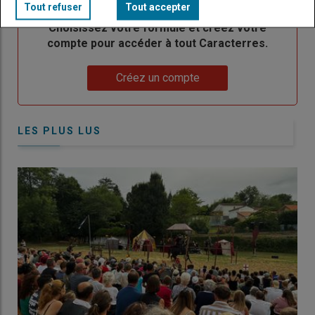
Tout refuser
Tout accepter
Body
Choisissez votre formule et créez votre
compte pour accéder à tout Caracterres.
Lien
Créez un compte
LES PLUS LUS