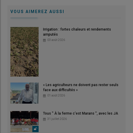
VOUS AIMEREZ AUSSI
Irrigation : fortes chaleurs et rendements
amputés
03 août 2026
« Les agriculteurs ne doivent pas rester seuls
face aux difficultés »
01 août 2026
Tous " À la ferme c'est Marans ", avec les JA
31 juillet 2026