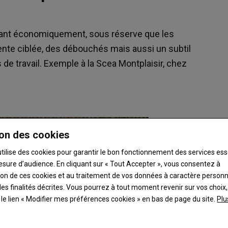
sant économiquement, sous réserve que les
vente ciblée, des débouchés mais aussi un subtil
 de travail. Exemple à la Scea Montplaisir, chez
on des cookies
utilise des cookies pour garantir le bon fonctionnement des services ess
esure d’audience. En cliquant sur « Tout Accepter », vous consentez à
ation de ces cookies et au traitement de vos données à caractère person
es finalités décrites. Vous pourrez à tout moment revenir sur vos choix,
t le lien « Modifier mes préférences cookies » en bas de page du site.
Plu