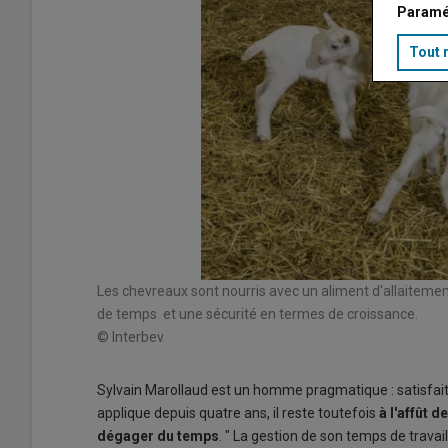
Paramé
Tout 
Les chevreaux sont nourris avec un aliment d'allaiteme
de temps et une sécurité en termes de croissance.
© Interbev
Sylvain Marollaud est un homme pragmatique : satisfait
applique depuis quatre ans, il reste toutefois
à l'affût d
dégager du temps
. " La gestion de son temps de travail,