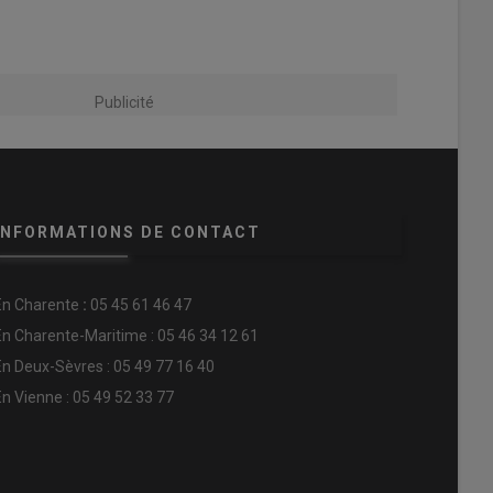
Publicité
INFORMATIONS DE CONTACT
En
Charente
:
05 45 61 46 47
En Charente-Maritime : 05 46 34 12 61
En Deux-Sèvres : 05 49 77 16 40
En Vienne : 05 49 52 33 77