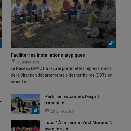
Faciliter les installations atypiques
20 juillet 2026
Le Réseau InPACT a reçu le préfet et les représentants
de la Direction départementale des territoires (DDT) en
amont du…
Partir en vacances l'esprit
"
tranquille
23 juillet 2026
Tous " À la ferme c'est Marans ",
avec les JA