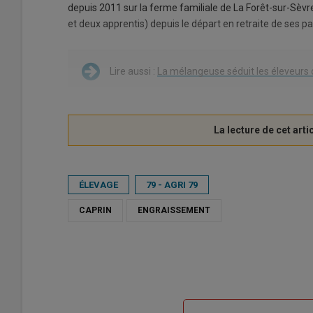
depuis 2011 sur la ferme familiale de La Forêt-sur-Sèv
et deux apprentis) depuis le départ en retraite de ses par
Lire aussi :
La mélangeuse séduit les éleveurs 
ÉLEVAGE
79 - AGRI 79
CAPRIN
ENGRAISSEMENT