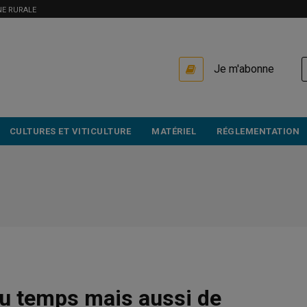
NE RURALE
USER
Je m'abonne
ACCOUNT
MENU
CULTURES ET VITICULTURE
MATÉRIEL
RÉGLEMENTATION
 du temps mais aussi de