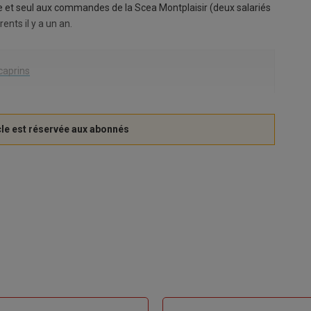
re et seul aux commandes de la Scea Montplaisir (deux salariés
ents il y a un an.
caprins