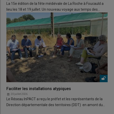
La 15e édition de la fête médiévale de La Roche à Foucauld a
lieu les 18 et 19 juillet. Un nouveau voyage aux temps des…
Faciliter les installations atypiques
20 juillet 2026
Le Réseau InPACT a reçu le préfet et les représentants de la
Direction départementale des territoires (DDT) en amont du…