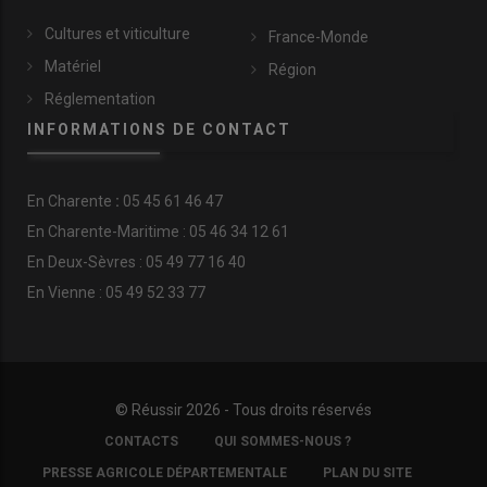
Cultures et viticulture
France-Monde
Matériel
Région
Réglementation
INFORMATIONS DE CONTACT
En
Charente
:
05 45 61 46 47
En Charente-Maritime : 05 46 34 12 61
En Deux-Sèvres : 05 49 77 16 40
En Vienne : 05 49 52 33 77
© Réussir 2026 - Tous droits réservés
FOOTER
CONTACTS
QUI SOMMES-NOUS ?
COPYRIGHT
PRESSE AGRICOLE DÉPARTEMENTALE
PLAN DU SITE