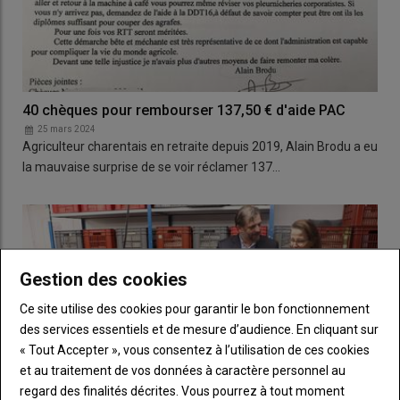
40 chèques pour rembourser 137,50 € d'aide PAC
25 mars 2024
Agriculteur charentais en retraite depuis 2019, Alain Brodu a eu
la mauvaise surprise de se voir réclamer 137…
Gestion des cookies
Ce site utilise des cookies pour garantir le bon fonctionnement
des services essentiels et de mesure d’audience. En cliquant sur
« Tout Accepter », vous consentez à l’utilisation de ces cookies
et au traitement de vos données à caractère personnel au
regard des finalités décrites. Vous pourrez à tout moment