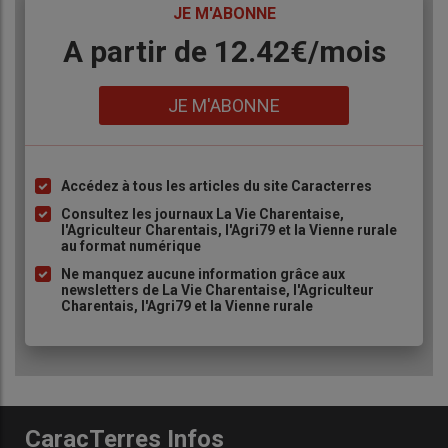
TITRE
JE M'ABONNE
Body
A partir de 12.42€/mois
Lien
JE M'ABONNE
Accédez à tous les articles du site Caracterres
Liste
à
Consultez les journaux La Vie Charentaise,
l'Agriculteur Charentais, l'Agri79 et la Vienne rurale
puce
au format numérique
Ne manquez aucune information grâce aux
newsletters de La Vie Charentaise, l'Agriculteur
Charentais, l'Agri79 et la Vienne rurale
CaracTerres Infos