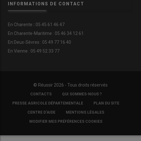
INFORMATIONS DE CONTACT
En
Charente
:
05 45 61 46 47
En Charente-Maritime : 05 46 34 12 61
En Deux-Sèvres : 05 49 77 16 40
En Vienne : 05 49 52 33 77
© Réussir 2026 - Tous droits réservés
FOOTER
CONTACTS
QUI SOMMES-NOUS ?
COPYRIGHT
PRESSE AGRICOLE DÉPARTEMENTALE
PLAN DU SITE
CENTRE D'AIDE
MENTIONS LÉGALES
MODIFIER MES PRÉFÉRENCES COOKIES