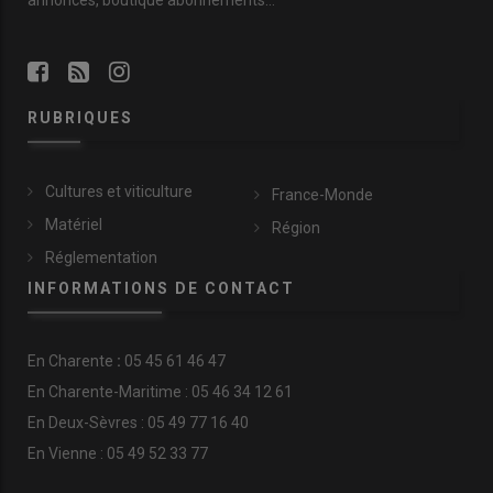
annonces, boutique abonnements…
RUBRIQUES
Cultures et viticulture
France-Monde
Matériel
Région
Réglementation
INFORMATIONS DE CONTACT
En
Charente
:
05 45 61 46 47
En Charente-Maritime : 05 46 34 12 61
En Deux-Sèvres : 05 49 77 16 40
En Vienne : 05 49 52 33 77