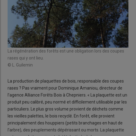
La régénération des forêts est une obligation lors des coupes
rases qui y ont lieu.
© L. Guilemin
La production de plaquettes de bois, responsable des coupes
rases ? Pas vraiment pour Dominique Amaniou, directeur de
l’agence Alliance Forêts Bois à Chepniers. « La plaquette est un
produit peu calibré, peu normé et difficilement utilisable par les
particuliers. Le plus gros volume provient de déchets comme
les vieilles palettes, le bois recyclé. En forêt, elle provient
principalement des houppiers (petits branchages en haut de
l’arbre), des peuplements dépérissant ou morts. La plaquette