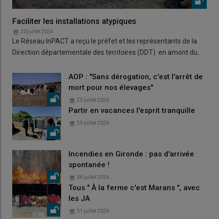
Faciliter les installations atypiques
20 juillet 2026
Le Réseau InPACT a reçu le préfet et les représentants de la
Direction départementale des territoires (DDT) en amont du…
AOP : "Sans dérogation, c'est l'arrêt de
mort pour nos élevages"
23 juillet 2026
Partir en vacances l'esprit tranquille
23 juillet 2026
Incendies en Gironde : pas d'arrivée
spontanée !
28 juillet 2026
Tous " À la ferme c'est Marans ", avec
les JA
31 juillet 2026