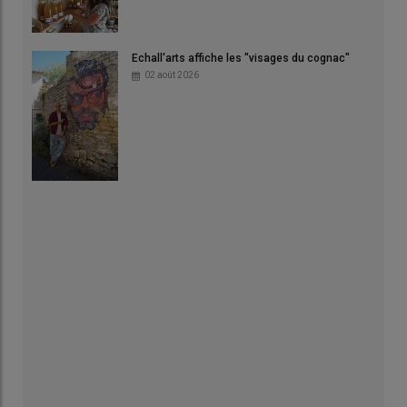
Echall'arts affiche les "visages du cognac"
02 août 2026