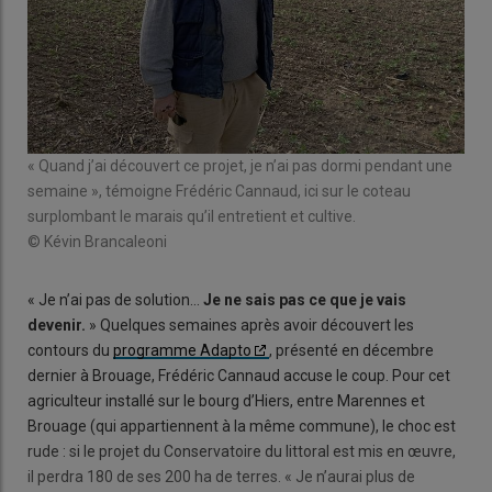
« Quand j’ai découvert ce projet, je n’ai pas dormi pendant une
semaine », témoigne Frédéric Cannaud, ici sur le coteau
surplombant le marais qu’il entretient et cultive.
© Kévin Brancaleoni
« Je n’ai pas de solution…
Je ne sais pas ce que je vais
devenir.
» Quelques semaines après avoir découvert les
contours du
programme Adapto
, présenté en décembre
dernier à Brouage, Frédéric Cannaud accuse le coup. Pour cet
agriculteur installé sur le bourg d’Hiers, entre Marennes et
Brouage (qui appartiennent à la même commune), le choc est
rude : si le projet du Conservatoire du littoral est mis en œuvre,
il perdra 180 de ses 200 ha de terres. « Je n’aurai plus de