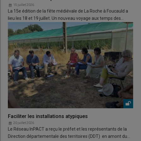
15 juillet 2026
La 15e édition de la fête médiévale de La Roche à Foucauld a
lieu les 18 et 19 juillet. Un nouveau voyage aux temps des…
Faciliter les installations atypiques
20 juillet 2026
Le Réseau InPACT a reçu le préfet et les représentants de la
Direction départementale des territoires (DDT) en amont du…