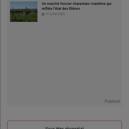
Un marché foncier charentais-maritime qui
reflète l'état des filières
01 juillet 2026
Publicité
Sous-
Vous êtes abonné(e)