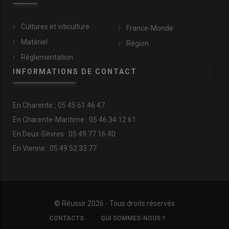
Cultures et viticulture
France-Monde
Matériel
Région
Réglementation
INFORMATIONS DE CONTACT
En
Charente
:
05 45 61 46 47
En Charente-Maritime : 05 46 34 12 61
En Deux-Sèvres : 05 49 77 16 40
En Vienne : 05 49 52 33 77
© Réussir 2026 - Tous droits réservés
FOOTER
CONTACTS
QUI SOMMES-NOUS ?
COPYRIGHT