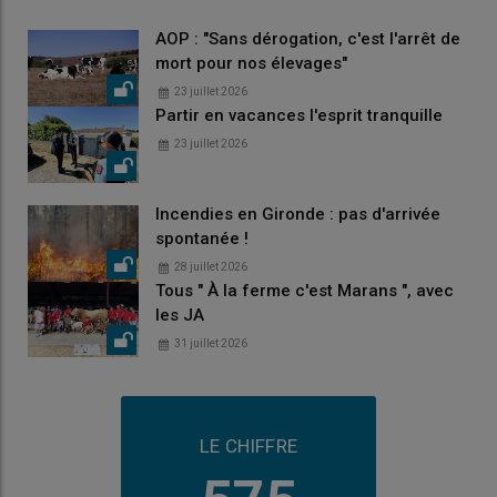
AOP : "Sans dérogation, c'est l'arrêt de
mort pour nos élevages"
23 juillet 2026
Partir en vacances l'esprit tranquille
23 juillet 2026
Incendies en Gironde : pas d'arrivée
spontanée !
28 juillet 2026
Tous " À la ferme c'est Marans ", avec
les JA
31 juillet 2026
LE CHIFFRE