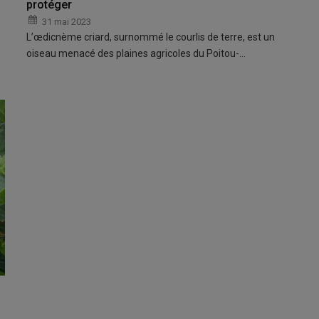
protéger
31 mai 2023
L’œdicnème criard, surnommé le courlis de terre, est un
oiseau menacé des plaines agricoles du Poitou-…