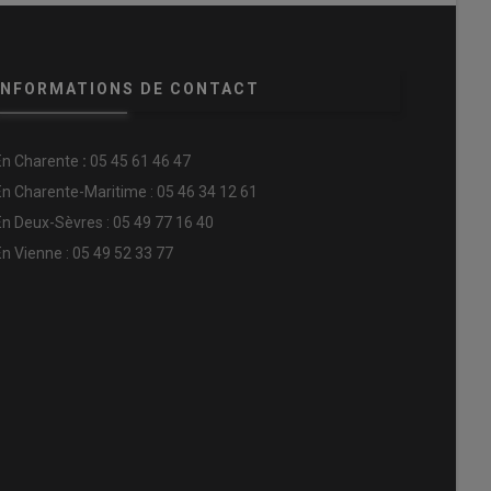
INFORMATIONS DE CONTACT
En
Charente
:
05 45 61 46 47
En Charente-Maritime : 05 46 34 12 61
En Deux-Sèvres : 05 49 77 16 40
En Vienne : 05 49 52 33 77