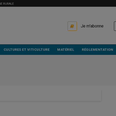
NE RURALE
USER
Je m'abonne
ACCOUNT
MENU
CULTURES ET VITICULTURE
MATÉRIEL
RÉGLEMENTATION