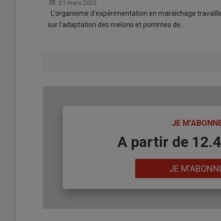
21 mars 2023
L’organisme d’expérimentation en maraîchage travaill
sur l’adaptation des melons et pommes de…
TITRE
JE M'ABONN
Body
A partir de 12
Lien
JE M'ABONN