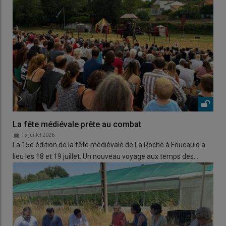
La fête médiévale prête au combat
15 juillet 2026
La 15e édition de la fête médiévale de La Roche à Foucauld a
lieu les 18 et 19 juillet. Un nouveau voyage aux temps des…