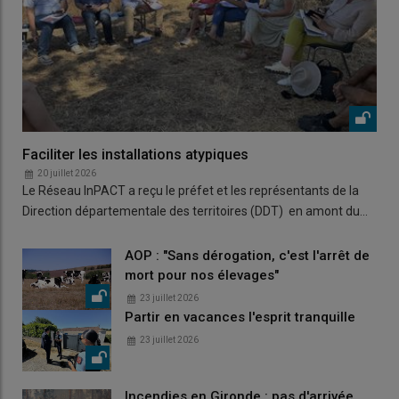
Faciliter les installations atypiques
20 juillet 2026
Le Réseau InPACT a reçu le préfet et les représentants de la
Direction départementale des territoires (DDT) en amont du…
AOP : "Sans dérogation, c'est l'arrêt de
mort pour nos élevages"
23 juillet 2026
Partir en vacances l'esprit tranquille
23 juillet 2026
Incendies en Gironde : pas d'arrivée