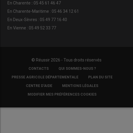
En
Charente
:
05 45 61 46 47
En Charente-Maritime : 05 46 34 12 61
En Deux-Sèvres : 05 49 77 16 40
En Vienne : 05 49 52 33 77
© Réussir 2026 - Tous droits réservés
FOOTER
CONTACTS
QUI SOMMES-NOUS ?
COPYRIGHT
PRESSE AGRICOLE DÉPARTEMENTALE
PLAN DU SITE
CENTRE D'AIDE
MENTIONS LÉGALES
MODIFIER MES PRÉFÉRENCES COOKIES