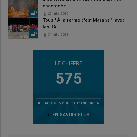
spontanée !
28 juillet 2026
Tous " À la ferme c'est Marans ", avec
les JA
31 juillet 2026
LE CHIFFRE
575
REFAIRE DES POULES PONDEUSES
EN SAVOIR PLUS