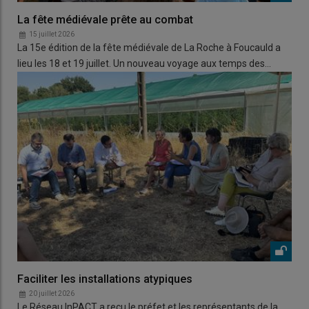
La fête médiévale prête au combat
15 juillet 2026
La 15e édition de la fête médiévale de La Roche à Foucauld a
lieu les 18 et 19 juillet. Un nouveau voyage aux temps des…
Faciliter les installations atypiques
20 juillet 2026
Le Réseau InPACT a reçu le préfet et les représentants de la