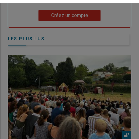
compte pour accéder à tout Caracterres.
Lien
Créez un compte
LES PLUS LUS