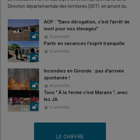
Direction départementale des territoires (DDT) en amont du…
AOP : "Sans dérogation, c'est l'arrêt de
mort pour nos élevages"
23 juillet 2026
Partir en vacances l'esprit tranquille
23 juillet 2026
Incendies en Gironde : pas d'arrivée
spontanée !
28 juillet 2026
Tous " À la ferme c'est Marans ", avec
les JA
31 juillet 2026
LE CHIFFRE