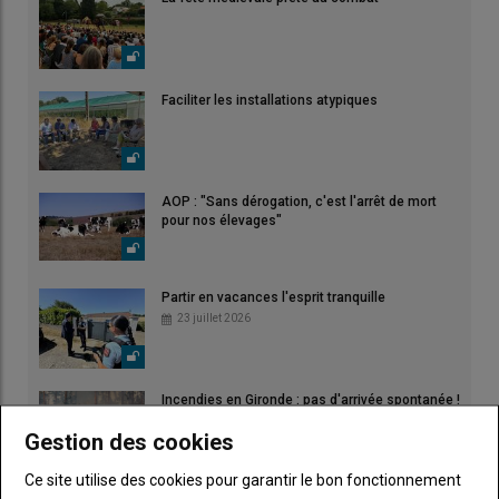
Faciliter les installations atypiques
AOP : "Sans dérogation, c'est l'arrêt de mort
pour nos élevages"
Partir en vacances l'esprit tranquille
23 juillet 2026
Incendies en Gironde : pas d'arrivée spontanée !
28 juillet 2026
Gestion des cookies
Ce site utilise des cookies pour garantir le bon fonctionnement