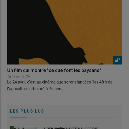
Un film qui montre "ce que font les paysans"
19 avril 2026
Le 24 avril, c'est au cinéma que seront lancées "les 48 h de
l'agriculture urbaine" à Poitiers,…
LES PLUS LUS
La fête médiévale prête au combat