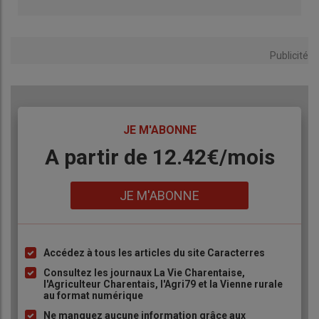
Publicité
TITRE
JE M'ABONNE
Body
A partir de 12.42€/mois
Lien
JE M'ABONNE
Accédez à tous les articles du site Caracterres
Liste
à
Consultez les journaux La Vie Charentaise,
l'Agriculteur Charentais, l'Agri79 et la Vienne rurale
puce
au format numérique
Ne manquez aucune information grâce aux