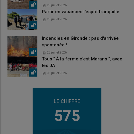
23 juillet 2026
Partir en vacances l'esprit tranquille
23 juillet 2026
Incendies en Gironde : pas d'arrivée
spontanée !
28 juillet 2026
Tous " À la ferme c'est Marans ", avec
les JA
31 juillet 2026
LE CHIFFRE
575