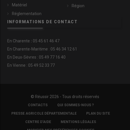
Matériel
Région
Réglementation
INFORMATIONS DE CONTACT
En
Charente
:
05 45 61 46 47
En Charente-Maritime : 05 46 34 12 61
En Deux-Sèvres : 05 49 77 16 40
En Vienne : 05 49 52 33 77
© Réussir 2026 - Tous droits réservés
FOOTER
CONTACTS
QUI SOMMES-NOUS ?
COPYRIGHT
PRESSE AGRICOLE DÉPARTEMENTALE
PLAN DU SITE
CENTRE D'AIDE
MENTIONS LÉGALES