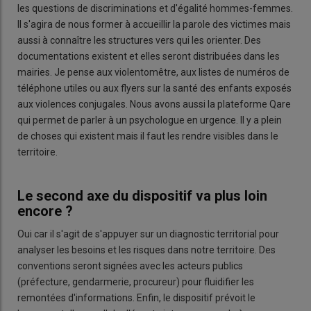
les questions de discriminations et d'égalité hommes-femmes.
Il s'agira de nous former à accueillir la parole des victimes mais
aussi à connaître les structures vers qui les orienter. Des
documentations existent et elles seront distribuées dans les
mairies. Je pense aux violentomêtre, aux listes de numéros de
téléphone utiles ou aux flyers sur la santé des enfants exposés
aux violences conjugales. Nous avons aussi la plateforme Qare
qui permet de parler à un psychologue en urgence. Il y a plein
de choses qui existent mais il faut les rendre visibles dans le
territoire.
Le second axe du dispositif va plus loin
encore ?
Oui car il s'agit de s'appuyer sur un diagnostic territorial pour
analyser les besoins et les risques dans notre territoire. Des
conventions seront signées avec les acteurs publics
(préfecture, gendarmerie, procureur) pour fluidifier les
remontées d'informations. Enfin, le dispositif prévoit le