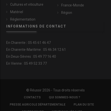
Cultures et viticulture
France-Monde
Matériel
Région
Réglementation
INFORMATIONS DE CONTACT
En
Charente
:
05 45 61 46 47
En Charente-Maritime : 05 46 34 12 61
En Deux-Sèvres : 05 49 77 16 40
En Vienne : 05 49 52 33 77
© Réussir 2026 - Tous droits réservés
FOOTER
CONTACTS
QUI SOMMES-NOUS ?
COPYRIGHT
PRESSE AGRICOLE DÉPARTEMENTALE
PLAN DU SITE