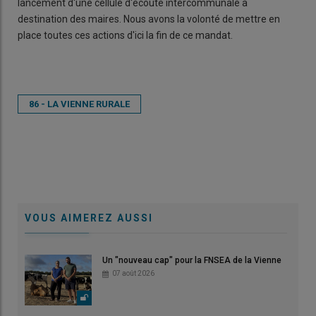
lancement d'une cellule d'écoute intercommunale à
destination des maires. Nous avons la volonté de mettre en
place toutes ces actions d'ici la fin de ce mandat.
86 - LA VIENNE RURALE
VOUS AIMEREZ AUSSI
Un "nouveau cap" pour la FNSEA de la Vienne
07 août 2026