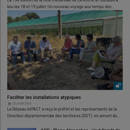
La 15e édition de la fête médiévale de La Roche à Foucauld a
lieu les 18 et 19 juillet. Un nouveau voyage aux temps des…
Faciliter les installations atypiques
20 juillet 2026
Le Réseau InPACT a reçu le préfet et les représentants de la
Direction départementale des territoires (DDT) en amont du…