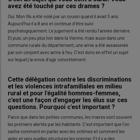
avez été touché par ces drames ?
Oui. Mon fils a été violé par un cousin quand il avait 5 ans.
Aujourd'hui il a 8 ans et continue d'être suivi
psychologiquement. Le jugement a été rendu l'année dernière.
Et puis, un peu plus loin dans la Vienne, mais aussi dans une
commune rurale du département, une amie a été assassinée
par son conjoint avec arme à feu. C'est donc en effet un sujet
sur lequel j'ai envie d'agir concrètement.
Cette délégation contre les discriminations
et les violences intrafamiliales en milieu
rural et pour l'égalité hommes-femmes,
c'est une façon d'engager les élus sur ces
questions. Pourquoi c'est important ?
Parce que dans les petites communes, les maires sont souvent
les premiers alertés par les habitants. C'est important que l'on
sache comment en parler avec les victimes et comment les
aider et vers quelles structures les orienter. Et il y a des