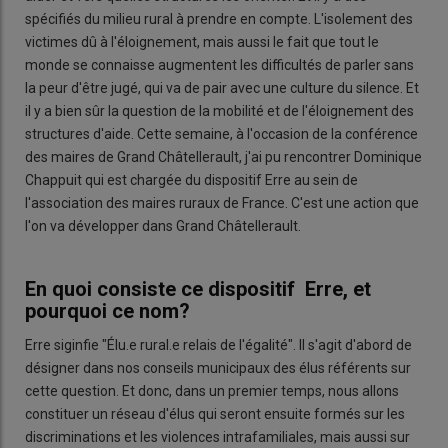
spécifiés du milieu rural à prendre en compte. L'isolement des
victimes dû à l'éloignement, mais aussi le fait que tout le
monde se connaisse augmentent les difficultés de parler sans
la peur d'être jugé, qui va de pair avec une culture du silence. Et
il y a bien sûr la question de la mobilité et de l'éloignement des
structures d'aide. Cette semaine, à l'occasion de la conférence
des maires de Grand Châtellerault, j'ai pu rencontrer Dominique
Chappuit qui est chargée du dispositif Erre au sein de
l'association des maires ruraux de France. C'est une action que
l'on va développer dans Grand Châtellerault.
En quoi consiste ce dispositif Erre, et
pourquoi ce nom?
Erre siginfie "Élu.e rural.e relais de l'égalité". Il s'agit d'abord de
désigner dans nos conseils municipaux des élus référents sur
cette question. Et donc, dans un premier temps, nous allons
constituer un réseau d'élus qui seront ensuite formés sur les
discriminations et les violences intrafamiliales, mais aussi sur