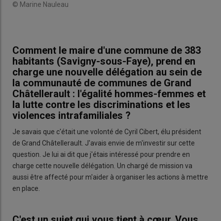
© Marine Nauleau
Comment le maire d'une commune de 383
habitants (Savigny-sous-Faye), prend en
charge une nouvelle délégation au sein de
la communauté de communes de Grand
Châtellerault : l'égalité hommes-femmes et
la lutte contre les discriminations et les
violences intrafamiliales ?
Je savais que c'était une volonté de Cyril Cibert, élu président
de Grand Châtellerault. J'avais envie de m'investir sur cette
question. Je lui ai dit que j'étais intéressé pour prendre en
charge cette nouvelle délégation. Un chargé de mission va
aussi être affecté pour m'aider à organiser les actions à mettre
en place.
C'est un sujet qui vous tient à cœur. Vous