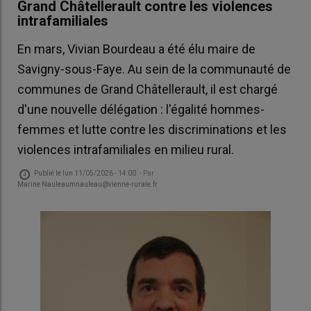
Grand Châtellerault contre les violences
intrafamiliales
En mars, Vivian Bourdeau a été élu maire de
Savigny-sous-Faye. Au sein de la communauté de
communes de Grand Châtellerault, il est chargé
d'une nouvelle délégation : l'égalité hommes-
femmes et lutte contre les discriminations et les
violences intrafamiliales en milieu rural.
Publié le
lun 11/05/2026 - 14:00
- Par
Marine Nauleaumnauleau@vienne-rurale.fr