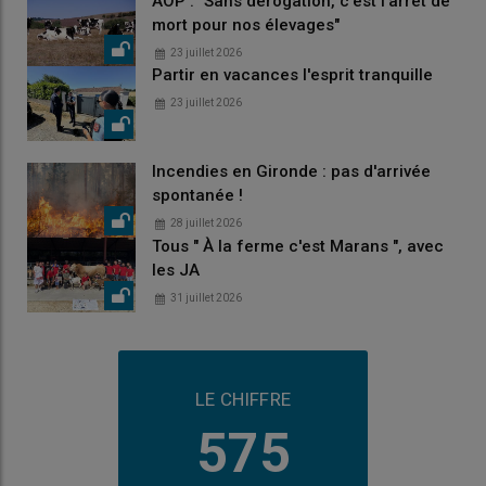
AOP : "Sans dérogation, c'est l'arrêt de
mort pour nos élevages"
23 juillet 2026
Partir en vacances l'esprit tranquille
23 juillet 2026
Incendies en Gironde : pas d'arrivée
spontanée !
28 juillet 2026
Tous " À la ferme c'est Marans ", avec
les JA
31 juillet 2026
LE CHIFFRE
575