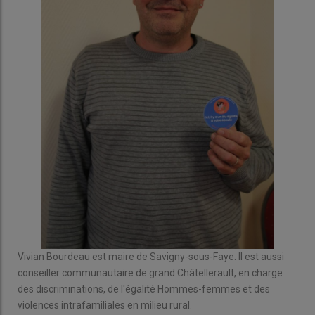
Vivian Bourdeau est maire de Savigny-sous-Faye. Il est aussi
conseiller communautaire de grand Châtellerault, en charge
des discriminations, de l'égalité Hommes-femmes et des
violences intrafamiliales en milieu rural.