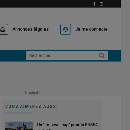
Annonces légales
Je me connecte
Publicité
VOUS AIMEREZ AUSSI
Un "nouveau cap" pour la FNSEA