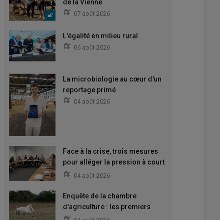
de la Vienne
07 août 2026
L'égalité en milieu rural
06 août 2026
La microbiologie au cœur d'un
reportage primé
04 août 2026
Face à la crise, trois mesures
pour alléger la pression à court
terme
04 août 2026
Enquête de la chambre
d'agriculture : les premiers
enseignements