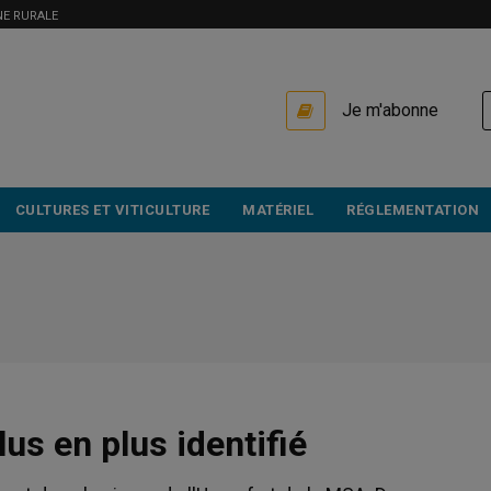
NE RURALE
USER
Je m'abonne
ACCOUNT
MENU
CULTURES ET VITICULTURE
MATÉRIEL
RÉGLEMENTATION
lus en plus identifié