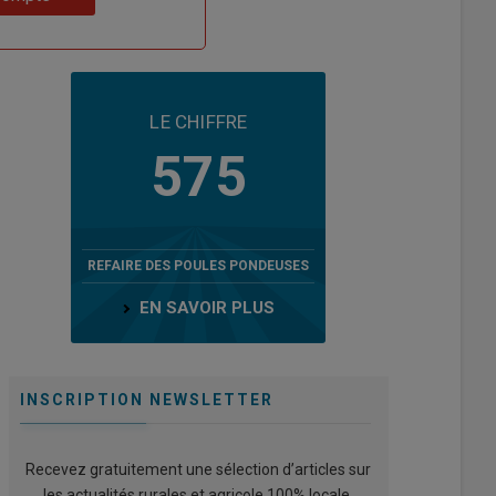
LE CHIFFRE
575
REFAIRE DES POULES PONDEUSES
EN SAVOIR PLUS
INSCRIPTION NEWSLETTER
Recevez gratuitement une sélection d’articles sur
les actualités rurales et agricole 100% locale.