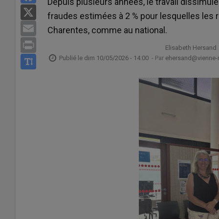
Depuis plusieurs années, le travail dissimulé
X
fraudes estimées à 2 % pour lesquelles les
Email
Charentes, comme au national.
Print
Elisabeth Hersand
Publié le
dim 10/05/2026 - 14:00
- Par
ehersand@vienne-ru