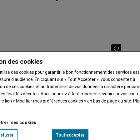
on des cookies
utilise des cookies pour garantir le bon fonctionnement des services ess
esure d’audience. En cliquant sur « Tout Accepter », vous consentez à
ation de ces cookies et au traitement de vos données à caractère person
es finalités décrites. Vous pourrez à tout moment revenir sur vos choix,
t le lien « Modifier mes préférences cookies » en bas de page du site.
Plu
trer mes cookies
refuser
Tout accepter