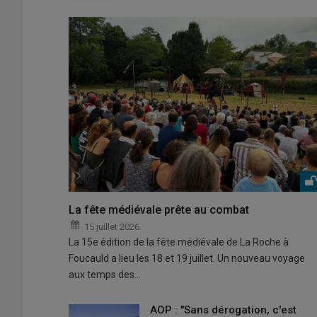
La fête médiévale prête au combat
15 juillet 2026
La 15e édition de la fête médiévale de La Roche à
Foucauld a lieu les 18 et 19 juillet. Un nouveau voyage
aux temps des…
AOP : "Sans dérogation, c'est