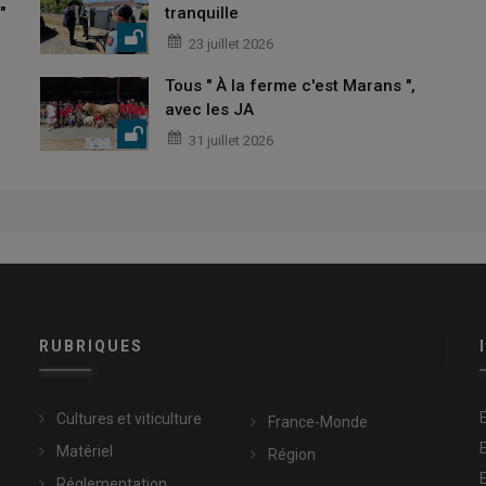
"
tranquille
23 juillet 2026
Tous " À la ferme c'est Marans ",
avec les JA
31 juillet 2026
RUBRIQUES
Cultures et viticulture
France-Monde
Matériel
Région
Réglementation