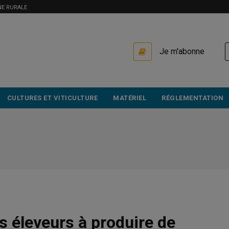
NE RURALE
USER
Je m'abonne
ACCOUNT
MENU
CULTURES ET VITICULTURE
MATÉRIEL
RÉGLEMENTATION
les éleveurs à produire de