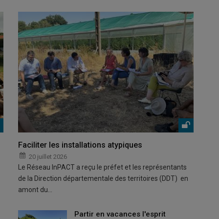
Faciliter les installations atypiques
20 juillet 2026
Le Réseau InPACT a reçu le préfet et les représentants
de la Direction départementale des territoires (DDT) en
amont du…
Partir en vacances l'esprit