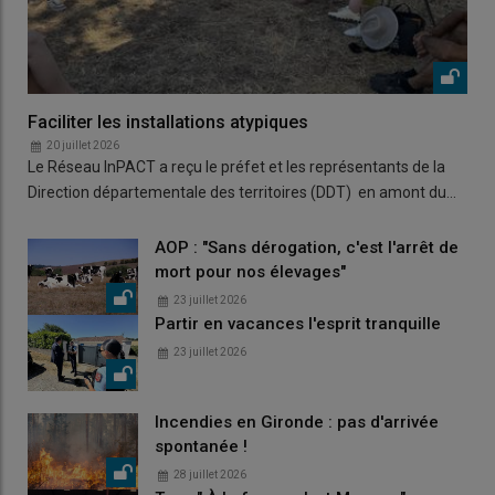
Faciliter les installations atypiques
20 juillet 2026
Le Réseau InPACT a reçu le préfet et les représentants de la
Direction départementale des territoires (DDT) en amont du…
AOP : "Sans dérogation, c'est l'arrêt de
mort pour nos élevages"
23 juillet 2026
Partir en vacances l'esprit tranquille
23 juillet 2026
Incendies en Gironde : pas d'arrivée
spontanée !
28 juillet 2026