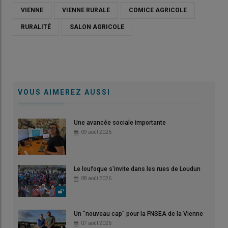
VIENNE
VIENNE RURALE
COMICE AGRICOLE
RURALITÉ
SALON AGRICOLE
VOUS AIMEREZ AUSSI
Une avancée sociale importante
09 août 2026
Le loufoque s'invite dans les rues de Loudun
08 août 2026
Un "nouveau cap" pour la FNSEA de la Vienne
07 août 2026