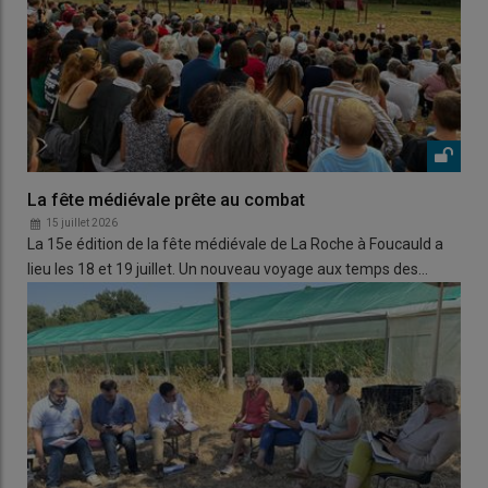
La fête médiévale prête au combat
15 juillet 2026
La 15e édition de la fête médiévale de La Roche à Foucauld a
lieu les 18 et 19 juillet. Un nouveau voyage aux temps des…