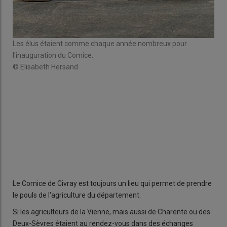
Les élus étaient comme chaque année nombreux pour
l'inauguration du Comice.
© Elisabeth Hersand
Rom
© E
Le Comice de Civray est toujours un lieu qui permet de prendre
le pouls de l'agriculture du département.
Si les agriculteurs de la Vienne, mais aussi de Charente ou des
Deux-Sèvres étaient au rendez-vous dans des échanges