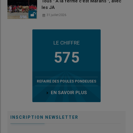
Tous " À la ferme c'est Marans ", avec
les JA
31 juillet 2026
LE CHIFFRE
575
REFAIRE DES POULES PONDEUSES
EN SAVOIR PLUS
INSCRIPTION NEWSLETTER