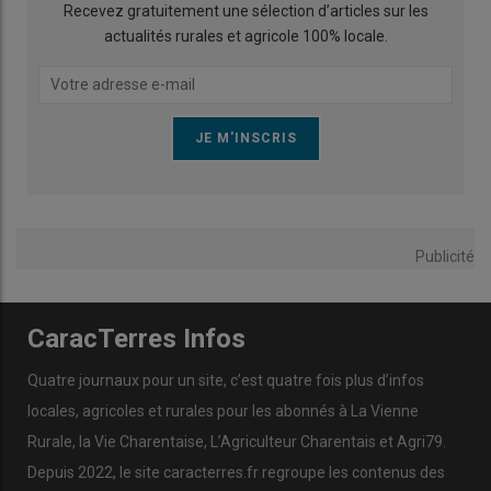
Recevez gratuitement une sélection d’articles sur les
actualités rurales et agricole 100% locale.
Publicité
CaracTerres Infos
Quatre journaux pour un site, c’est quatre fois plus d’infos
locales, agricoles et rurales pour les abonnés à La Vienne
Rurale, la Vie Charentaise, L’Agriculteur Charentais et Agri79.
Depuis 2022, le site caracterres.fr regroupe les contenus des