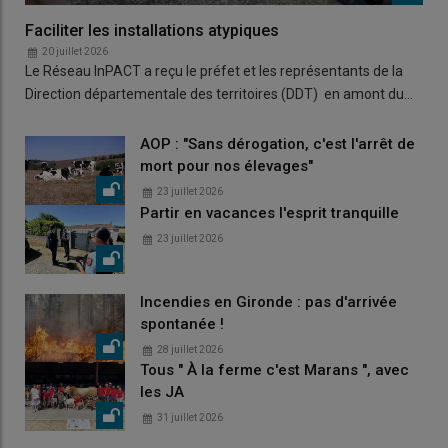
Faciliter les installations atypiques
20 juillet 2026
Le Réseau InPACT a reçu le préfet et les représentants de la
Direction départementale des territoires (DDT) en amont du…
AOP : "Sans dérogation, c'est l'arrêt de
mort pour nos élevages"
23 juillet 2026
Partir en vacances l'esprit tranquille
23 juillet 2026
Incendies en Gironde : pas d'arrivée
spontanée !
28 juillet 2026
Tous " À la ferme c'est Marans ", avec
les JA
31 juillet 2026