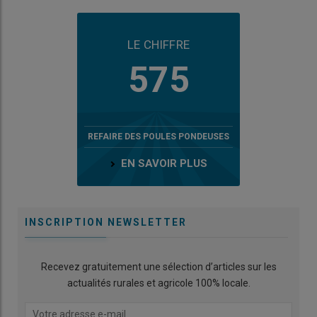
LE CHIFFRE
575
REFAIRE DES POULES PONDEUSES
EN SAVOIR PLUS
INSCRIPTION NEWSLETTER
Recevez gratuitement une sélection d’articles sur les
actualités rurales et agricole 100% locale.