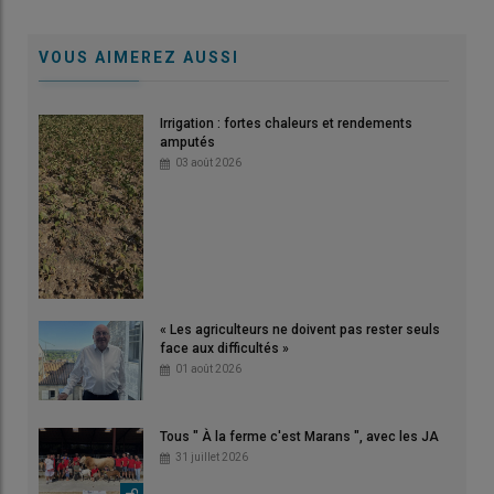
VOUS AIMEREZ AUSSI
Irrigation : fortes chaleurs et rendements
amputés
03 août 2026
« Les agriculteurs ne doivent pas rester seuls
face aux difficultés »
01 août 2026
Tous " À la ferme c'est Marans ", avec les JA
31 juillet 2026